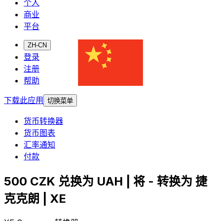
个人
商业
平台
ZH-CN
登录
注册
帮助
下载此应用
切换菜单
货币转换器
货币图表
汇率通知
付款
500 CZK 兑换为 UAH | 将 - 转换为 捷
克克朗 | XE