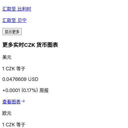
汇款至
比利时
汇款至
贝宁
显示更多
更多实时CZK 货币图表
美元
1 CZK 等于
0.0476609 USD
+0.0001 (0.17%)
周报
查看图表
欧元
1 CZK 等于