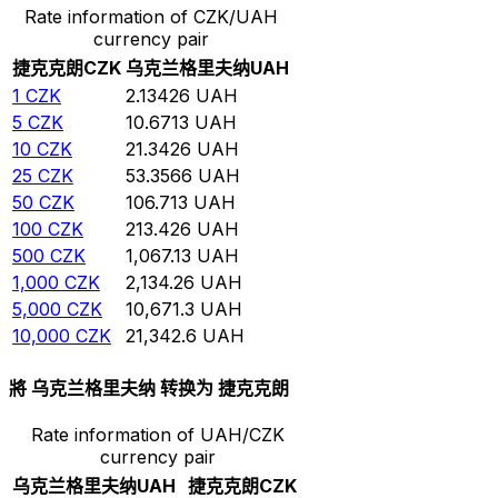
Rate information of CZK/UAH
currency pair
捷克克朗
CZK
乌克兰格里夫纳
UAH
1
CZK
2.13426
UAH
5
CZK
10.6713
UAH
10
CZK
21.3426
UAH
25
CZK
53.3566
UAH
50
CZK
106.713
UAH
100
CZK
213.426
UAH
500
CZK
1,067.13
UAH
1,000
CZK
2,134.26
UAH
5,000
CZK
10,671.3
UAH
10,000
CZK
21,342.6
UAH
將 乌克兰格里夫纳 转换为 捷克克朗
Rate information of UAH/CZK
currency pair
乌克兰格里夫纳
UAH
捷克克朗
CZK