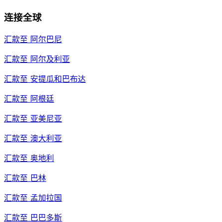
连接全球
汇款至
阿尔巴尼
汇款至
阿尔及利亚
汇款至
安提瓜和巴布达
汇款至
阿根廷
汇款至
亚美尼亚
汇款至
澳大利亚
汇款至
奥地利
汇款至
巴林
汇款至
孟加拉国
汇款至
巴巴多斯