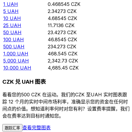
1
UAH
0.468545
CZK
5
UAH
2.34273
CZK
10
UAH
4.68545
CZK
25
UAH
11.7136
CZK
50
UAH
23.4273
CZK
100
UAH
46.8545
CZK
500
UAH
234.273
CZK
1,000
UAH
468.545
CZK
5,000
UAH
2,342.73
CZK
10,000
UAH
4,685.45
CZK
CZK 兑 UAH 图表
看看您的500 CZK 在运动。我们的CZK 至UAH 实时图表跟
踪 12 个月的实时中间市场利率，准确显示您的资金在任何时
间点的价值。想知道利率何时对您有利？设置费率提醒，我们
会在费率达到目标时通知您。
查看完整图表
跟踪汇率