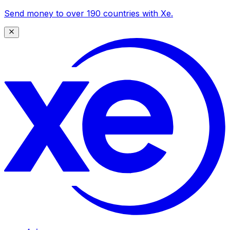
Send money to over 190 countries with Xe.