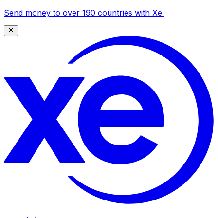
Send money to over 190 countries with Xe.