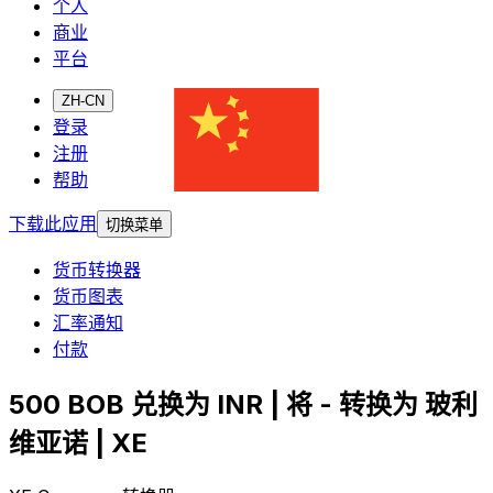
个人
商业
平台
ZH-CN
登录
注册
帮助
下载此应用
切换菜单
货币转换器
货币图表
汇率通知
付款
500 BOB 兑换为 INR | 将 - 转换为 玻利
维亚诺 | XE