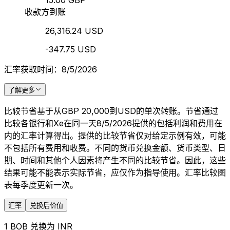
15.00 GBP
收款方到账
26,316.24 USD
-347.75 USD
汇率获取时间：8/5/2026
了解更多
比较节省基于从GBP 20,000到USD的单次转账。节省通过
比较各银行和Xe在同一天8/5/2026提供的包括利润和费用在
内的汇率计算得出。提供的比较节省仅对给定示例有效，可能
不包括所有费用和收费。不同的货币兑换金额、货币类型、日
期、时间和其他个人因素将产生不同的比较节省。因此，这些
结果可能不能表示实际节省，应仅作为指导使用。汇率比较图
表每季度更新一次。
汇率
兑换后价值
1 BOB 兑换为 INR