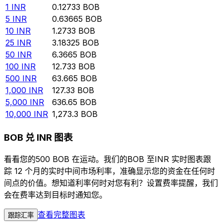
1
INR
0.12733
BOB
5
INR
0.63665
BOB
10
INR
1.2733
BOB
25
INR
3.18325
BOB
50
INR
6.3665
BOB
100
INR
12.733
BOB
500
INR
63.665
BOB
1,000
INR
127.33
BOB
5,000
INR
636.65
BOB
10,000
INR
1,273.3
BOB
BOB 兑 INR 图表
看看您的500 BOB 在运动。我们的BOB 至INR 实时图表跟
踪 12 个月的实时中间市场利率，准确显示您的资金在任何时
间点的价值。想知道利率何时对您有利？设置费率提醒，我们
会在费率达到目标时通知您。
查看完整图表
跟踪汇率