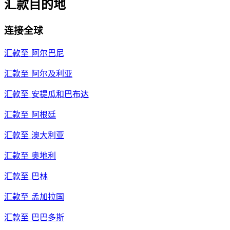
汇款目的地
连接全球
汇款至
阿尔巴尼
汇款至
阿尔及利亚
汇款至
安提瓜和巴布达
汇款至
阿根廷
汇款至
澳大利亚
汇款至
奥地利
汇款至
巴林
汇款至
孟加拉国
汇款至
巴巴多斯