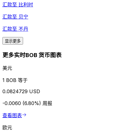
汇款至
比利时
汇款至
贝宁
汇款至
不丹
显示更多
更多实时BOB 货币图表
美元
1 BOB 等于
0.0824729 USD
-0.0060 (6.80%)
周报
查看图表
欧元