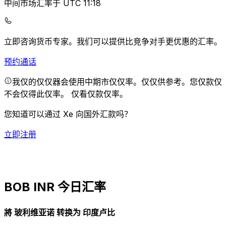
中间市场汇率于 UTC 11:18
立即咨询货币专家。
我们可以提供比竞争对手更优惠的汇率。
预约通话
我仅的仅仅器会使用中期市仅仅率。仅仅供参考。您仅款仅
不会仅得此仅率。
仅看仅款仅率。
您知道可以通过 Xe 向国外汇款吗？
立即注册
BOB INR 今日汇率
將 玻利维亚诺 转换为 印度卢比