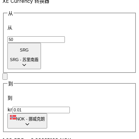
XE Currency 转换器
从
从
SRG
SRG
-
苏里南盾
到
到
kr
NOK
-
挪威克朗