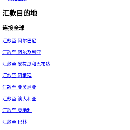
汇款目的地
连接全球
汇款至
阿尔巴尼
汇款至
阿尔及利亚
汇款至
安提瓜和巴布达
汇款至
阿根廷
汇款至
亚美尼亚
汇款至
澳大利亚
汇款至
奥地利
汇款至
巴林