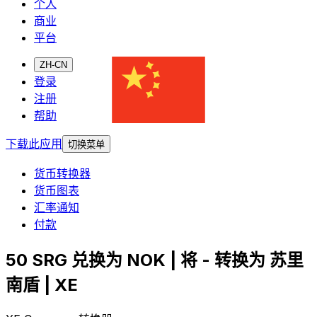
个人
商业
平台
ZH-CN
登录
注册
帮助
下载此应用
切换菜单
货币转换器
货币图表
汇率通知
付款
50 SRG 兑换为 NOK | 将 - 转换为 苏里
南盾 | XE