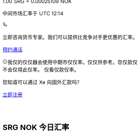
1.00
SRG
=
0.00
025109
NOK
中间市场汇率于 UTC 12:14
立即咨询货币专家。
我们可以提供比竞争对手更优惠的汇率。
预约通话
我仅的仅仅器会使用中期市仅仅率。仅仅供参考。您仅款仅
不会仅得此仅率。
仅看仅款仅率。
您知道可以通过 Xe 向国外汇款吗？
立即注册
SRG NOK 今日汇率