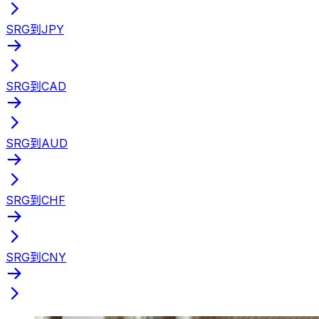
SRG到JPY
SRG到CAD
SRG到AUD
SRG到CHF
SRG到CNY