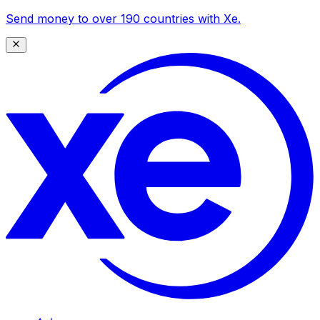
Send money to over 190 countries with Xe.