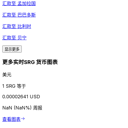
汇款至
孟加拉国
汇款至
巴巴多斯
汇款至
比利时
汇款至
贝宁
显示更多
更多实时SRG 货币图表
美元
1 SRG 等于
0.00002641 USD
NaN (NaN%)
周报
查看图表