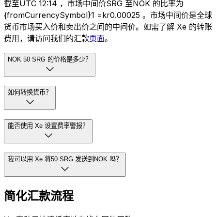
截至UTC 12:14 ，市场中间价SRG 至NOK 的比率为
{fromCurrencySymbol}1 =kr0.00025 。市场中间价是全球
货币市场买入价和卖出价之间的中间价。如需了解 Xe 的转账
费用，请访问我们的汇款
页面
。
NOK 50 SRG 的价格是多少？
如何转换货币？
能否使用 Xe 设置费率警报？
我可以用 Xe 将50 SRG 发送到NOK 吗？
简化汇款流程