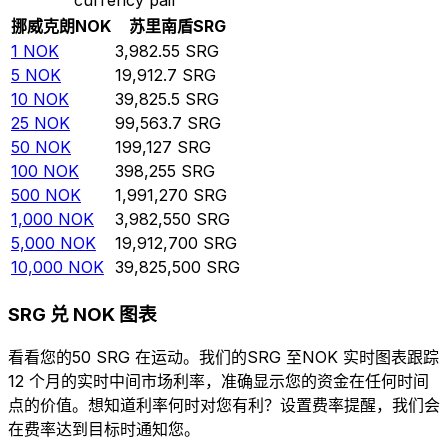
挪威克朗
NOK
苏里南盾
SRG
1
NOK
3,982.55
SRG
5
NOK
19,912.7
SRG
10
NOK
39,825.5
SRG
25
NOK
99,563.7
SRG
50
NOK
199,127
SRG
100
NOK
398,255
SRG
500
NOK
1,991,270
SRG
1,000
NOK
3,982,550
SRG
5,000
NOK
19,912,700
SRG
10,000
NOK
39,825,500
SRG
SRG 兑 NOK 图表
看看您的50 SRG 在运动。我们的SRG 至NOK 实时图表跟踪
12 个月的实时中间市场利率，准确显示您的资金在任何时间
点的价值。想知道利率何时对您有利？设置费率提醒，我们会
在费率达到目标时通知您。