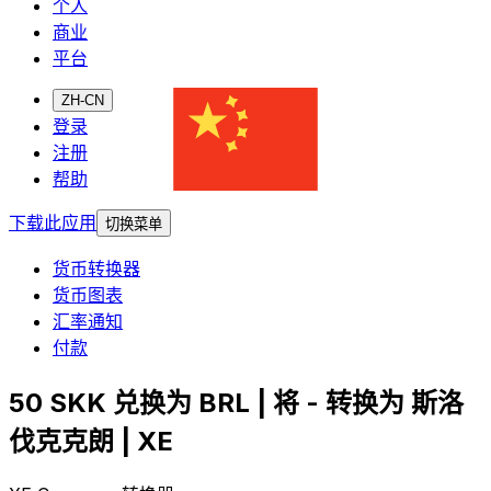
个人
商业
平台
ZH-CN
登录
注册
帮助
下载此应用
切换菜单
货币转换器
货币图表
汇率通知
付款
50 SKK 兑换为 BRL | 将 - 转换为 斯洛
伐克克朗 | XE