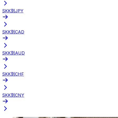
SKK到JPY
SKK到CAD
SKK到AUD
SKK到CHF
SKK到CNY