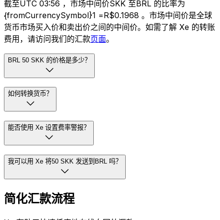
截至UTC 03:56 ，市场中间价SKK 至BRL 的比率为
{fromCurrencySymbol}1 =R$0.1968 。市场中间价是全球
货币市场买入价和卖出价之间的中间价。如需了解 Xe 的转账
费用，请访问我们的汇款
页面
。
BRL 50 SKK 的价格是多少？
如何转换货币？
能否使用 Xe 设置费率警报？
我可以用 Xe 将50 SKK 发送到BRL 吗？
简化汇款流程