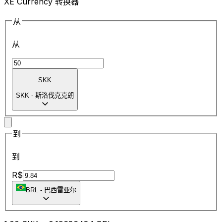
XE Currency 转换器
从
从
SKK
SKK
-
斯洛伐克克朗
到
到
R$
BRL
-
巴西雷亚尔