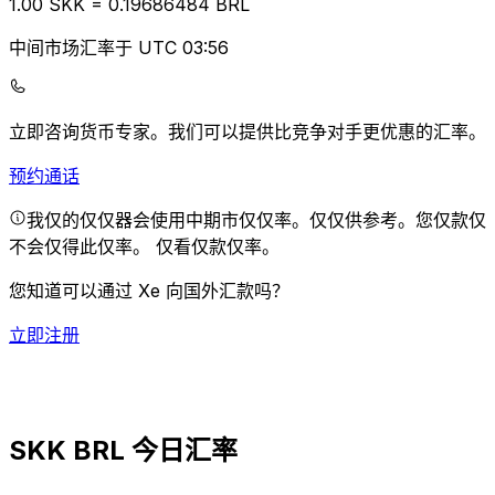
1.00
SKK
=
0.19
686484
BRL
中间市场汇率于 UTC 03:56
立即咨询货币专家。
我们可以提供比竞争对手更优惠的汇率。
预约通话
我仅的仅仅器会使用中期市仅仅率。仅仅供参考。您仅款仅
不会仅得此仅率。
仅看仅款仅率。
您知道可以通过 Xe 向国外汇款吗？
立即注册
SKK BRL 今日汇率