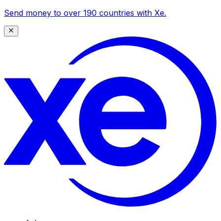
Send money to over 190 countries with Xe.