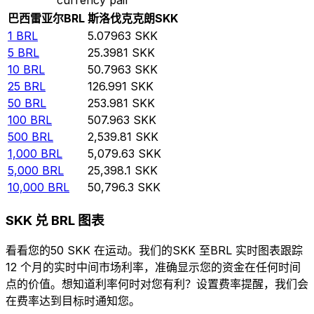
巴西雷亚尔
BRL
斯洛伐克克朗
SKK
1
BRL
5.07963
SKK
5
BRL
25.3981
SKK
10
BRL
50.7963
SKK
25
BRL
126.991
SKK
50
BRL
253.981
SKK
100
BRL
507.963
SKK
500
BRL
2,539.81
SKK
1,000
BRL
5,079.63
SKK
5,000
BRL
25,398.1
SKK
10,000
BRL
50,796.3
SKK
SKK 兑 BRL 图表
看看您的50 SKK 在运动。我们的SKK 至BRL 实时图表跟踪
12 个月的实时中间市场利率，准确显示您的资金在任何时间
点的价值。想知道利率何时对您有利？设置费率提醒，我们会
在费率达到目标时通知您。