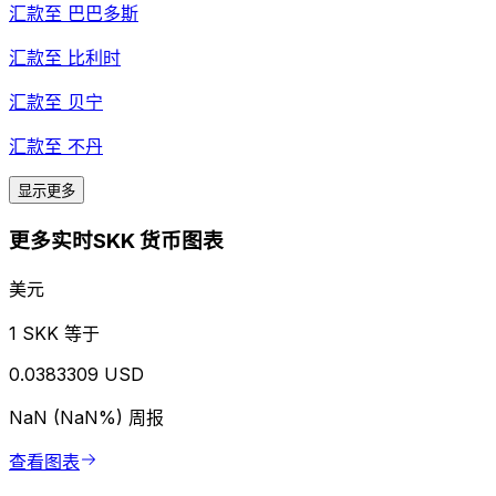
汇款至
巴巴多斯
汇款至
比利时
汇款至
贝宁
汇款至
不丹
显示更多
更多实时SKK 货币图表
美元
1 SKK 等于
0.0383309 USD
NaN (NaN%)
周报
查看图表