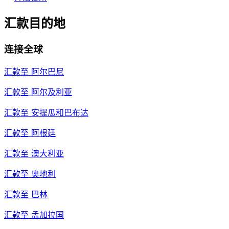
汇款目的地
连接全球
汇款至
阿尔巴尼
汇款至
阿尔及利亚
汇款至
安提瓜和巴布达
汇款至
阿根廷
汇款至
澳大利亚
汇款至
奥地利
汇款至
巴林
汇款至
孟加拉国