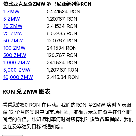
赞比亚克瓦查
ZMW
罗马尼亚新列伊
RON
1
ZMW
0.241534
RON
5
ZMW
1.20767
RON
10
ZMW
2.41534
RON
25
ZMW
6.03835
RON
50
ZMW
12.0767
RON
100
ZMW
24.1534
RON
500
ZMW
120.767
RON
1,000
ZMW
241.534
RON
5,000
ZMW
1,207.67
RON
10,000
ZMW
2,415.34
RON
RON 兑 ZMW 图表
看看您的50 RON 在运动。我们的RON 至ZMW 实时图表跟
踪 12 个月的实时中间市场利率，准确显示您的资金在任何时
间点的价值。想知道利率何时对您有利？设置费率提醒，我们
会在费率达到目标时通知您。