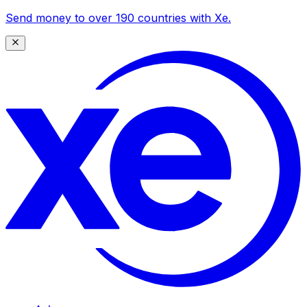
Send money to over 190 countries with Xe.