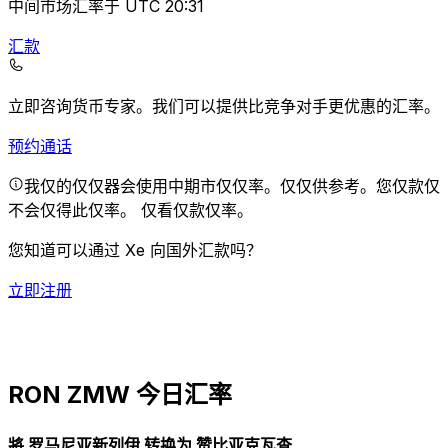
中间市场汇率于 UTC 20:31
汇款
立即咨询货币专家。
我们可以提供比竞争对手更优惠的汇率。
预约通话
我仅的仅仅器会使用中期市仅仅率。仅仅供参考。您仅款仅
不会仅得此仅率。
仅看仅款仅率。
您知道可以通过 Xe 向国外汇款吗？
立即注册
RON ZMW 今日汇率
將 罗马尼亚新列伊 转换为 赞比亚克瓦查