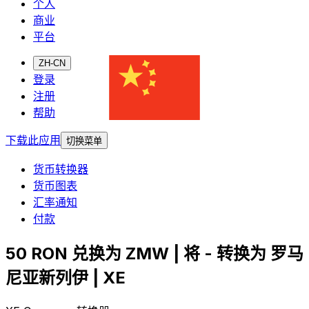
个人
商业
平台
ZH-CN
登录
注册
帮助
下载此应用
切换菜单
货币转换器
货币图表
汇率通知
付款
50 RON 兑换为 ZMW | 将 - 转换为 罗马
尼亚新列伊 | XE