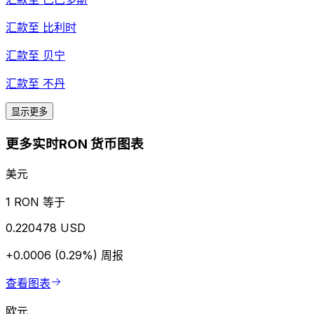
汇款至
比利时
汇款至
贝宁
汇款至
不丹
显示更多
更多实时RON 货币图表
美元
1 RON 等于
0.220478 USD
+0.0006 (0.29%)
周报
查看图表
欧元