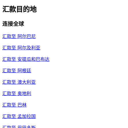
汇款目的地
连接全球
汇款至
阿尔巴尼
汇款至
阿尔及利亚
汇款至
安提瓜和巴布达
汇款至
阿根廷
汇款至
澳大利亚
汇款至
奥地利
汇款至
巴林
汇款至
孟加拉国
汇款至
巴巴多斯