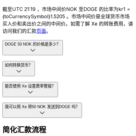
截至UTC 21:19 ，市场中间价NOK 至DOGE 的比率为kr1 =
{toCurrencySymbol}1.5205 。市场中间价是全球货币市场
买入价和卖出价之间的中间价。如需了解 Xe 的转账费用，请
访问我们的汇款
页面
。
DOGE 50 NOK 的价格是多少？
如何转换货币？
能否使用 Xe 设置费率警报？
我可以用 Xe 将50 NOK 发送到DOGE 吗？
简化汇款流程