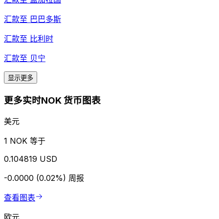
汇款至
巴巴多斯
汇款至
比利时
汇款至
贝宁
显示更多
更多实时NOK 货币图表
美元
1 NOK 等于
0.104819 USD
-0.0000 (0.02%)
周报
查看图表
欧元