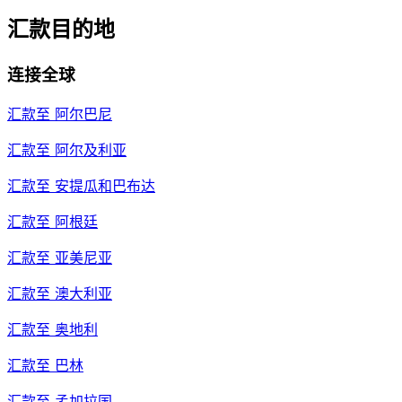
汇款目的地
连接全球
汇款至
阿尔巴尼
汇款至
阿尔及利亚
汇款至
安提瓜和巴布达
汇款至
阿根廷
汇款至
亚美尼亚
汇款至
澳大利亚
汇款至
奥地利
汇款至
巴林
汇款至
孟加拉国