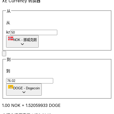
XE Currency 转换器
从
从
kr
NOK
-
挪威克朗
到
到
DOGE
-
Dogecoin
1.00
NOK
=
1.52
059933
DOGE