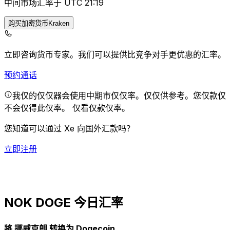
中间市场汇率于 UTC 21:19
购买加密货币Kraken
立即咨询货币专家。
我们可以提供比竞争对手更优惠的汇率。
预约通话
我仅的仅仅器会使用中期市仅仅率。仅仅供参考。您仅款仅
不会仅得此仅率。
仅看仅款仅率。
您知道可以通过 Xe 向国外汇款吗？
立即注册
NOK DOGE 今日汇率
將 挪威克朗 转换为 Dogecoin