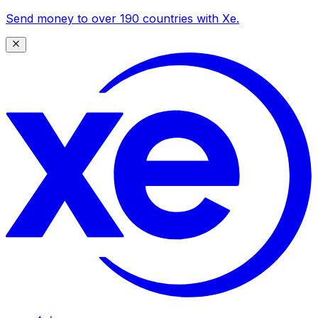
Send money to over 190 countries with Xe.