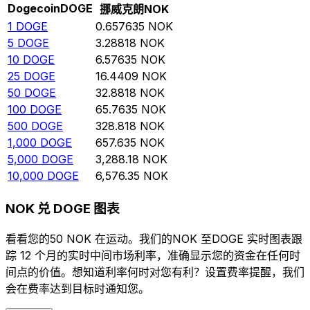
Dogecoin
DOGE
挪威克朗
NOK
1
DOGE
0.657635
NOK
5
DOGE
3.28818
NOK
10
DOGE
6.57635
NOK
25
DOGE
16.4409
NOK
50
DOGE
32.8818
NOK
100
DOGE
65.7635
NOK
500
DOGE
328.818
NOK
1,000
DOGE
657.635
NOK
5,000
DOGE
3,288.18
NOK
10,000
DOGE
6,576.35
NOK
NOK 兑 DOGE 图表
看看您的50 NOK 在运动。我们的NOK 至DOGE 实时图表跟
踪 12 个月的实时中间市场利率，准确显示您的资金在任何时
间点的价值。想知道利率何时对您有利？设置费率提醒，我们
会在费率达到目标时通知您。