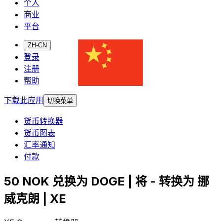
个人
商业
平台
ZH-CN
登录
注册
帮助
下载此应用
切换菜单
货币转换器
货币图表
汇率通知
付款
50 NOK 兑换为 DOGE | 将 - 转换为 挪
威克朗 | XE