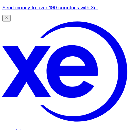
Send money to over 190 countries with Xe.