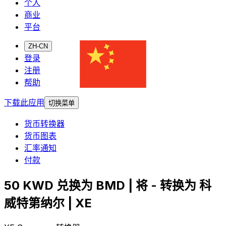
个人
商业
平台
ZH-CN
登录
注册
帮助
下载此应用
切换菜单
货币转换器
货币图表
汇率通知
付款
50 KWD 兑换为 BMD | 将 - 转换为 科
威特第纳尔 | XE