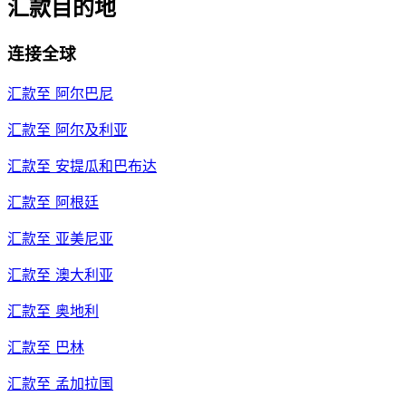
汇款目的地
连接全球
汇款至
阿尔巴尼
汇款至
阿尔及利亚
汇款至
安提瓜和巴布达
汇款至
阿根廷
汇款至
亚美尼亚
汇款至
澳大利亚
汇款至
奥地利
汇款至
巴林
汇款至
孟加拉国