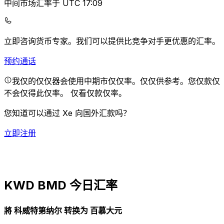
中间市场汇率于 UTC 17:09
立即咨询货币专家。
我们可以提供比竞争对手更优惠的汇率。
预约通话
我仅的仅仅器会使用中期市仅仅率。仅仅供参考。您仅款仅
不会仅得此仅率。
仅看仅款仅率。
您知道可以通过 Xe 向国外汇款吗？
立即注册
KWD BMD 今日汇率
將 科威特第纳尔 转换为 百慕大元