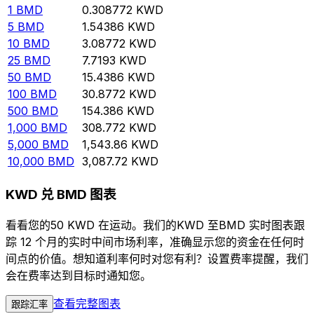
1
BMD
0.308772
KWD
5
BMD
1.54386
KWD
10
BMD
3.08772
KWD
25
BMD
7.7193
KWD
50
BMD
15.4386
KWD
100
BMD
30.8772
KWD
500
BMD
154.386
KWD
1,000
BMD
308.772
KWD
5,000
BMD
1,543.86
KWD
10,000
BMD
3,087.72
KWD
KWD 兑 BMD 图表
看看您的50 KWD 在运动。我们的KWD 至BMD 实时图表跟
踪 12 个月的实时中间市场利率，准确显示您的资金在任何时
间点的价值。想知道利率何时对您有利？设置费率提醒，我们
会在费率达到目标时通知您。
查看完整图表
跟踪汇率