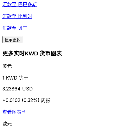
汇款至
巴巴多斯
汇款至
比利时
汇款至
贝宁
显示更多
更多实时KWD 货币图表
美元
1 KWD 等于
3.23864 USD
+0.0102 (0.32%)
周报
查看图表
欧元