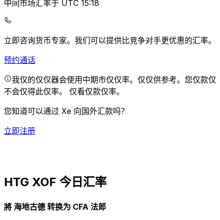
中间市场汇率于 UTC 15:18
立即咨询货币专家。
我们可以提供比竞争对手更优惠的汇率。
预约通话
我仅的仅仅器会使用中期市仅仅率。仅仅供参考。您仅款仅
不会仅得此仅率。
仅看仅款仅率。
您知道可以通过 Xe 向国外汇款吗？
立即注册
HTG XOF 今日汇率
將 海地古德 转换为 CFA 法郎