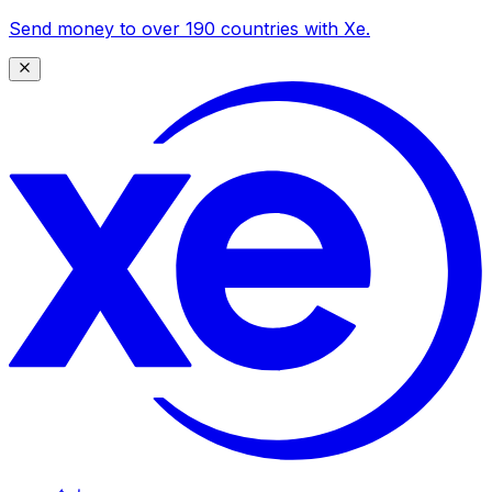
Send money to over 190 countries with Xe.