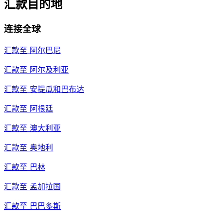
汇款目的地
连接全球
汇款至
阿尔巴尼
汇款至
阿尔及利亚
汇款至
安提瓜和巴布达
汇款至
阿根廷
汇款至
澳大利亚
汇款至
奥地利
汇款至
巴林
汇款至
孟加拉国
汇款至
巴巴多斯