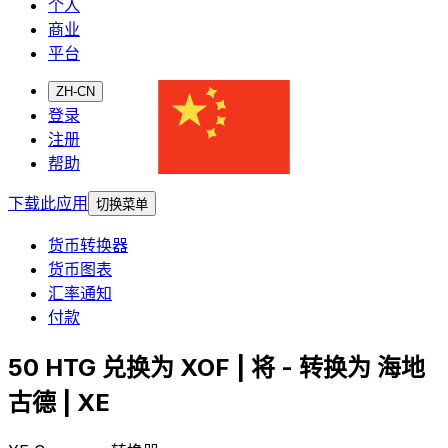
个人
商业
平台
ZH-CN
登录
注册
帮助
下载此应用
切换菜单
货币转换器
货币图表
汇率通知
付款
50 HTG 兑换为 XOF | 将 - 转换为 海地
古德 | XE