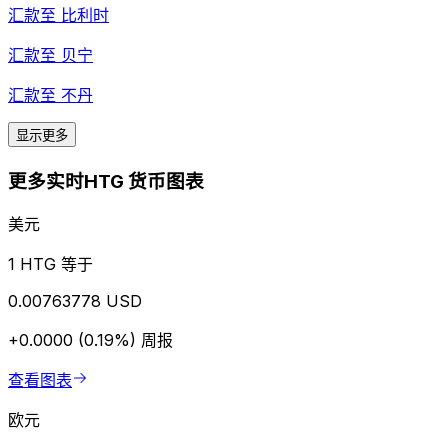
汇款至
比利时
汇款至
贝宁
汇款至
不丹
显示更多
更多实时HTG 货币图表
美元
1 HTG 等于
0.00763778 USD
+0.0000 (0.19%)
周报
查看图表
欧元