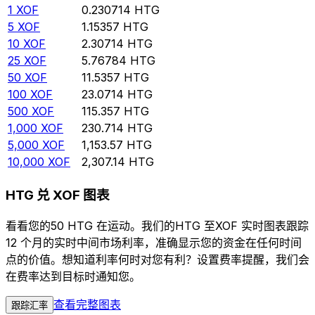
1
XOF
0.230714
HTG
5
XOF
1.15357
HTG
10
XOF
2.30714
HTG
25
XOF
5.76784
HTG
50
XOF
11.5357
HTG
100
XOF
23.0714
HTG
500
XOF
115.357
HTG
1,000
XOF
230.714
HTG
5,000
XOF
1,153.57
HTG
10,000
XOF
2,307.14
HTG
HTG 兑 XOF 图表
看看您的50 HTG 在运动。我们的HTG 至XOF 实时图表跟踪
12 个月的实时中间市场利率，准确显示您的资金在任何时间
点的价值。想知道利率何时对您有利？设置费率提醒，我们会
在费率达到目标时通知您。
查看完整图表
跟踪汇率