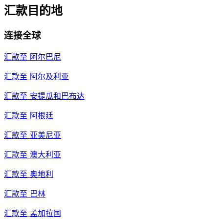
汇款目的地
连接全球
汇款至
阿尔巴尼
汇款至
阿尔及利亚
汇款至
安提瓜和巴布达
汇款至
阿根廷
汇款至
亚美尼亚
汇款至
澳大利亚
汇款至
奥地利
汇款至
巴林
汇款至
孟加拉国