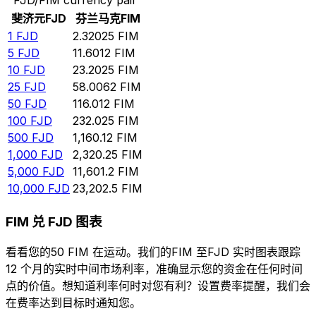
斐济元
FJD
芬兰马克
FIM
1
FJD
2.32025
FIM
5
FJD
11.6012
FIM
10
FJD
23.2025
FIM
25
FJD
58.0062
FIM
50
FJD
116.012
FIM
100
FJD
232.025
FIM
500
FJD
1,160.12
FIM
1,000
FJD
2,320.25
FIM
5,000
FJD
11,601.2
FIM
10,000
FJD
23,202.5
FIM
FIM 兑 FJD 图表
看看您的50 FIM 在运动。我们的FIM 至FJD 实时图表跟踪
12 个月的实时中间市场利率，准确显示您的资金在任何时间
点的价值。想知道利率何时对您有利？设置费率提醒，我们会
在费率达到目标时通知您。