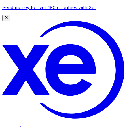
Send money to over 190 countries with Xe.