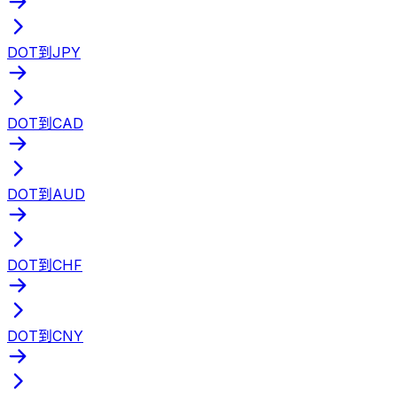
DOT到JPY
DOT到CAD
DOT到AUD
DOT到CHF
DOT到CNY