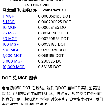
currency pair
Polkadot
DOT
马达加斯加法郎
MGF
1
MGF
0.000058185
DOT
5
MGF
0.000290925
DOT
10
MGF
0.00058185
DOT
25
MGF
0.00145463
DOT
50
MGF
0.00290925
DOT
100
MGF
0.0058185
DOT
500
MGF
0.0290925
DOT
1,000
MGF
0.058185
DOT
5,000
MGF
0.290925
DOT
10,000
MGF
0.58185
DOT
DOT 兑 MGF 图表
看看您的50 DOT 在运动。我们的DOT 至MGF 实时图表跟
踪 12 个月的实时中间市场利率，准确显示您的资金在任何时
间点的价值。想知道利率何时对您有利？设置费率提醒，我们
会在费率达到目标时通知您。