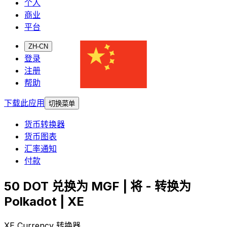
个人
商业
平台
ZH-CN
登录
注册
帮助
下载此应用
切换菜单
货币转换器
货币图表
汇率通知
付款
50 DOT 兑换为 MGF | 将 - 转换为
Polkadot | XE
XE Currency 转换器