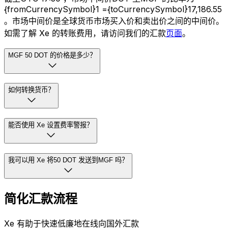
{fromCurrencySymbol}1 ={toCurrencySymbol}17,186.55
。市场中间价是全球货币市场买入价和卖出价之间的中间价。
如需了解 Xe 的转账费用，请访问我们的汇款
页面
。
MGF 50 DOT 的价格是多少？
如何转换货币？
能否使用 Xe 设置费率警报？
我可以用 Xe 将50 DOT 发送到MGF 吗？
简化汇款流程
Xe 有助于快速低廉地在线向国外汇款