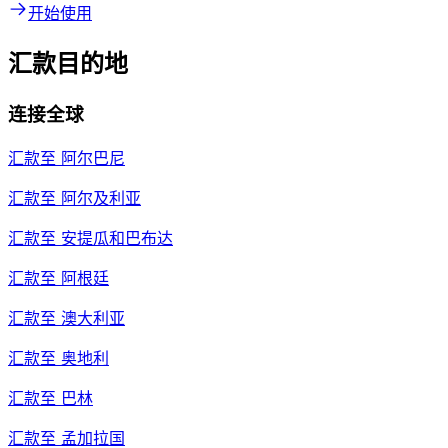
开始使用
汇款目的地
连接全球
汇款至
阿尔巴尼
汇款至
阿尔及利亚
汇款至
安提瓜和巴布达
汇款至
阿根廷
汇款至
澳大利亚
汇款至
奥地利
汇款至
巴林
汇款至
孟加拉国