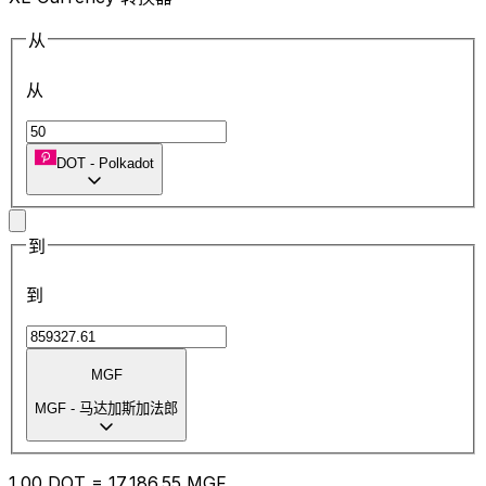
从
从
DOT
-
Polkadot
到
到
MGF
MGF
-
马达加斯加法郎
1.00
DOT
=
17,186.55
MGF