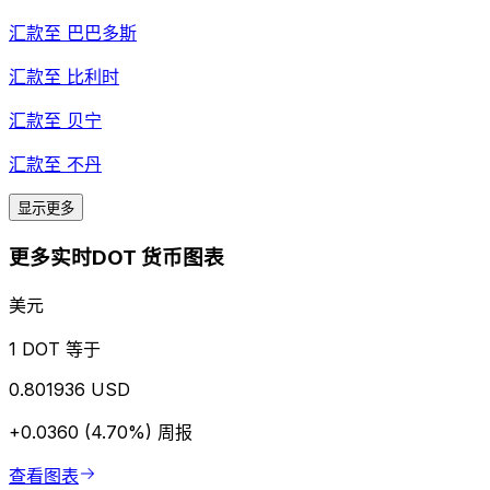
汇款至
巴巴多斯
汇款至
比利时
汇款至
贝宁
汇款至
不丹
显示更多
更多实时DOT 货币图表
美元
1 DOT 等于
0.801936 USD
+0.0360 (4.70%)
周报
查看图表