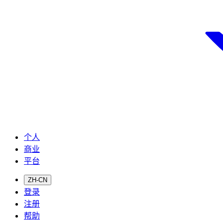
个人
商业
平台
ZH-CN
登录
注册
帮助