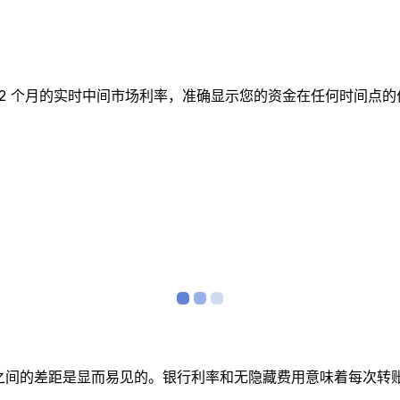
表跟踪 12 个月的实时中间市场利率，准确显示您的资金在任何时
者之间的差距是显而易见的。银行利率和无隐藏费用意味着每次转