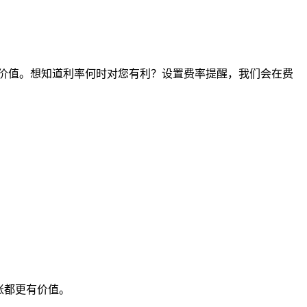
间点的价值。想知道利率何时对您有利？设置费率提醒，我们会在费
账都更有价值。