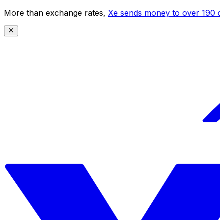
More than exchange rates,
Xe sends money to over 190 c