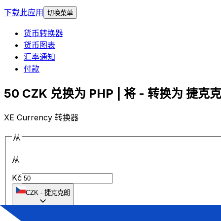
下载此应用
切换菜单
货币转换器
货币图表
汇率通知
付款
50 CZK 兑换为 PHP | 将 - 转换为 捷克克
XE Currency 转换器
从
从
Kč
CZK
-
捷克克朗