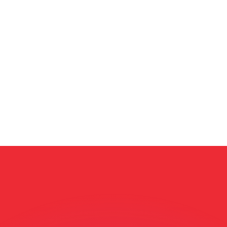
不会仅得此仅率。
仅看仅款仅率。