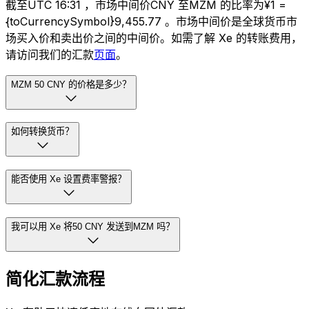
截至UTC 16:31 ，市场中间价CNY 至MZM 的比率为¥1 =
{toCurrencySymbol}9,455.77 。市场中间价是全球货币市
场买入价和卖出价之间的中间价。如需了解 Xe 的转账费用，
请访问我们的汇款
页面
。
MZM 50 CNY 的价格是多少？
如何转换货币？
能否使用 Xe 设置费率警报？
我可以用 Xe 将50 CNY 发送到MZM 吗？
简化汇款流程