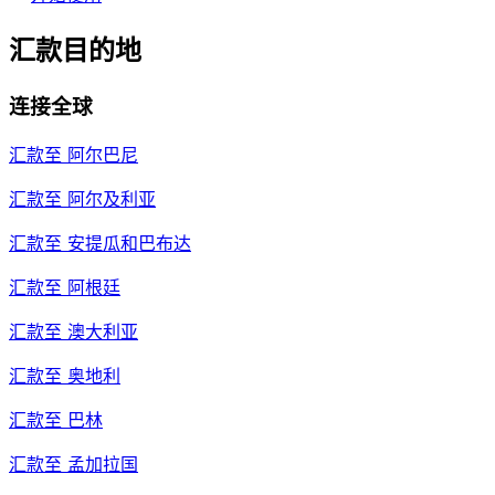
汇款目的地
连接全球
汇款至
阿尔巴尼
汇款至
阿尔及利亚
汇款至
安提瓜和巴布达
汇款至
阿根廷
汇款至
澳大利亚
汇款至
奥地利
汇款至
巴林
汇款至
孟加拉国