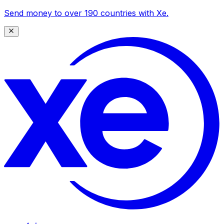
Send money to over 190 countries with Xe.