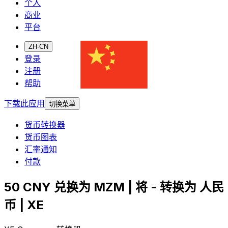
个人
商业
平台
ZH-CN
登录
注册
帮助
下载此应用
切换菜单
货币转换器
货币图表
汇率通知
付款
50 CNY 兑换为 MZM | 将 - 转换为 人民
币 | XE