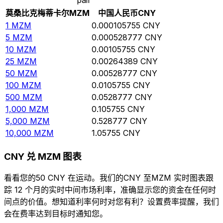
莫桑比克梅蒂卡尔
MZM
中国人民币
CNY
1
MZM
0.000105755
CNY
5
MZM
0.000528777
CNY
10
MZM
0.00105755
CNY
25
MZM
0.00264389
CNY
50
MZM
0.00528777
CNY
100
MZM
0.0105755
CNY
500
MZM
0.0528777
CNY
1,000
MZM
0.105755
CNY
5,000
MZM
0.528777
CNY
10,000
MZM
1.05755
CNY
CNY 兑 MZM 图表
看看您的50 CNY 在运动。我们的CNY 至MZM 实时图表跟
踪 12 个月的实时中间市场利率，准确显示您的资金在任何时
间点的价值。想知道利率何时对您有利？设置费率提醒，我们
会在费率达到目标时通知您。