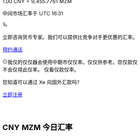
1.00
CNY
=
9,455.77
61
MZM
中间市场汇率于 UTC 16:31
立即咨询货币专家。
我们可以提供比竞争对手更优惠的汇率。
预约通话
我仅的仅仅器会使用中期市仅仅率。仅仅供参考。您仅款仅
不会仅得此仅率。
仅看仅款仅率。
您知道可以通过 Xe 向国外汇款吗？
立即注册
CNY MZM 今日汇率