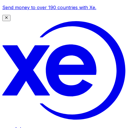
Send money to over 190 countries with Xe.