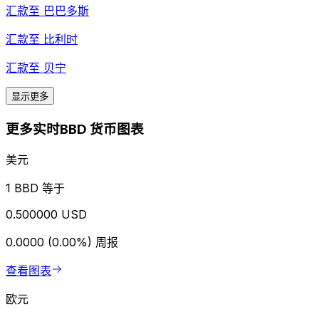
汇款至
巴巴多斯
汇款至
比利时
汇款至
贝宁
显示更多
更多实时BBD 货币图表
美元
1 BBD 等于
0.500000 USD
0.0000 (0.00%)
周报
查看图表
欧元