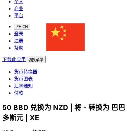
个人
商业
平台
ZH-CN
登录
注册
帮助
下载此应用
切换菜单
货币转换器
货币图表
汇率通知
付款
50 BBD 兑换为 NZD | 将 - 转换为 巴巴
多斯元 | XE