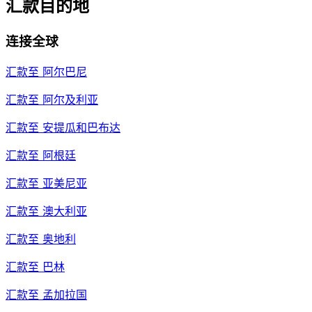
汇款目的地
连接全球
汇款至
阿尔巴尼
汇款至
阿尔及利亚
汇款至
安提瓜和巴布达
汇款至
阿根廷
汇款至
亚美尼亚
汇款至
澳大利亚
汇款至
奥地利
汇款至
巴林
汇款至
孟加拉国