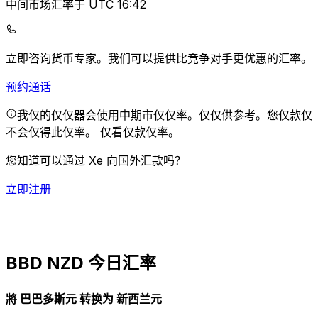
中间市场汇率于 UTC 16:42
立即咨询货币专家。
我们可以提供比竞争对手更优惠的汇率。
预约通话
我仅的仅仅器会使用中期市仅仅率。仅仅供参考。您仅款仅
不会仅得此仅率。
仅看仅款仅率。
您知道可以通过 Xe 向国外汇款吗？
立即注册
BBD NZD 今日汇率
將 巴巴多斯元 转换为 新西兰元