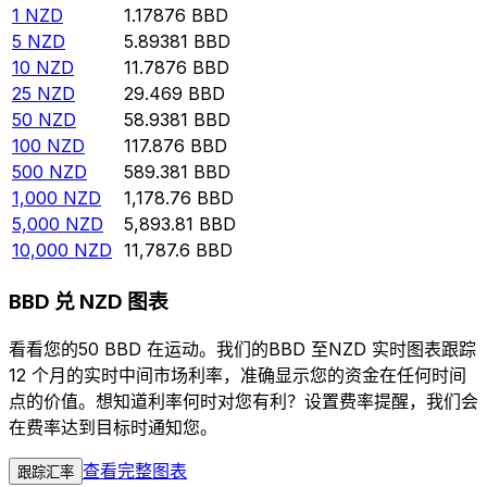
1
NZD
1.17876
BBD
5
NZD
5.89381
BBD
10
NZD
11.7876
BBD
25
NZD
29.469
BBD
50
NZD
58.9381
BBD
100
NZD
117.876
BBD
500
NZD
589.381
BBD
1,000
NZD
1,178.76
BBD
5,000
NZD
5,893.81
BBD
10,000
NZD
11,787.6
BBD
BBD 兑 NZD 图表
看看您的50 BBD 在运动。我们的BBD 至NZD 实时图表跟踪
12 个月的实时中间市场利率，准确显示您的资金在任何时间
点的价值。想知道利率何时对您有利？设置费率提醒，我们会
在费率达到目标时通知您。
查看完整图表
跟踪汇率