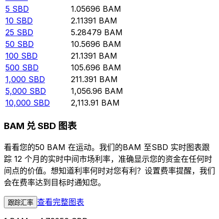
5
SBD
1.05696
BAM
10
SBD
2.11391
BAM
25
SBD
5.28479
BAM
50
SBD
10.5696
BAM
100
SBD
21.1391
BAM
500
SBD
105.696
BAM
1,000
SBD
211.391
BAM
5,000
SBD
1,056.96
BAM
10,000
SBD
2,113.91
BAM
BAM 兑 SBD 图表
看看您的50 BAM 在运动。我们的BAM 至SBD 实时图表跟
踪 12 个月的实时中间市场利率，准确显示您的资金在任何时
间点的价值。想知道利率何时对您有利？设置费率提醒，我们
会在费率达到目标时通知您。
查看完整图表
跟踪汇率