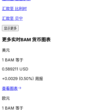
汇款至
比利时
汇款至
贝宁
显示更多
更多实时BAM 货币图表
美元
1 BAM 等于
0.589211 USD
+0.0029 (0.50%)
周报
查看图表
欧元
1 BAM 等于