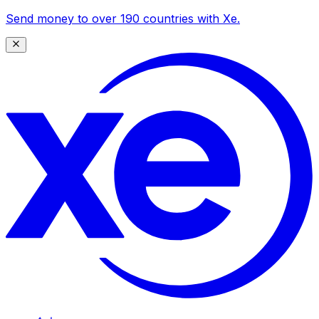
Send money to over 190 countries with Xe.