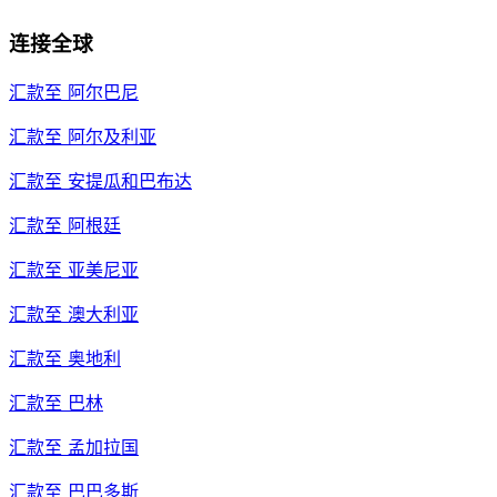
连接全球
汇款至
阿尔巴尼
汇款至
阿尔及利亚
汇款至
安提瓜和巴布达
汇款至
阿根廷
汇款至
亚美尼亚
汇款至
澳大利亚
汇款至
奥地利
汇款至
巴林
汇款至
孟加拉国
汇款至
巴巴多斯