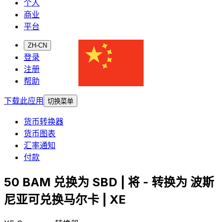
个人
商业
平台
ZH-CN
登录
注册
帮助
下载此应用
切换菜单
货币转换器
货币图表
汇率通知
付款
50 BAM 兑换为 SBD | 将 - 转换为 波斯
尼亚可兑换马尔卡 | XE