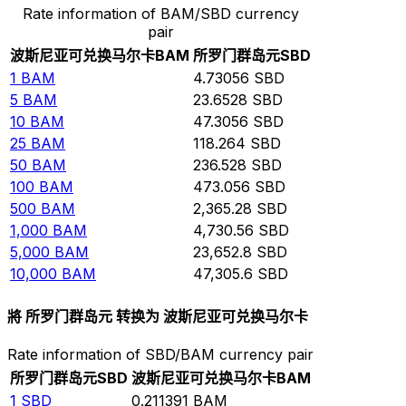
Rate information of BAM/SBD currency
pair
波斯尼亚可兑换马尔卡
BAM
所罗门群岛元
SBD
1
BAM
4.73056
SBD
5
BAM
23.6528
SBD
10
BAM
47.3056
SBD
25
BAM
118.264
SBD
50
BAM
236.528
SBD
100
BAM
473.056
SBD
500
BAM
2,365.28
SBD
1,000
BAM
4,730.56
SBD
5,000
BAM
23,652.8
SBD
10,000
BAM
47,305.6
SBD
將 所罗门群岛元 转换为 波斯尼亚可兑换马尔卡
Rate information of SBD/BAM currency pair
所罗门群岛元
SBD
波斯尼亚可兑换马尔卡
BAM
1
SBD
0.211391
BAM