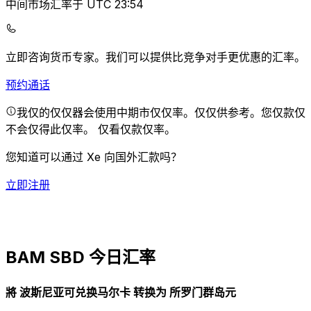
中间市场汇率于 UTC 23:54
立即咨询货币专家。
我们可以提供比竞争对手更优惠的汇率。
预约通话
我仅的仅仅器会使用中期市仅仅率。仅仅供参考。您仅款仅
不会仅得此仅率。
仅看仅款仅率。
您知道可以通过 Xe 向国外汇款吗？
立即注册
BAM SBD 今日汇率
將 波斯尼亚可兑换马尔卡 转换为 所罗门群岛元