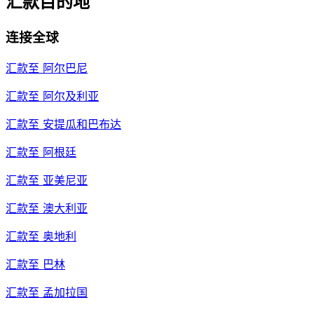
汇款目的地
连接全球
汇款至
阿尔巴尼
汇款至
阿尔及利亚
汇款至
安提瓜和巴布达
汇款至
阿根廷
汇款至
亚美尼亚
汇款至
澳大利亚
汇款至
奥地利
汇款至
巴林
汇款至
孟加拉国