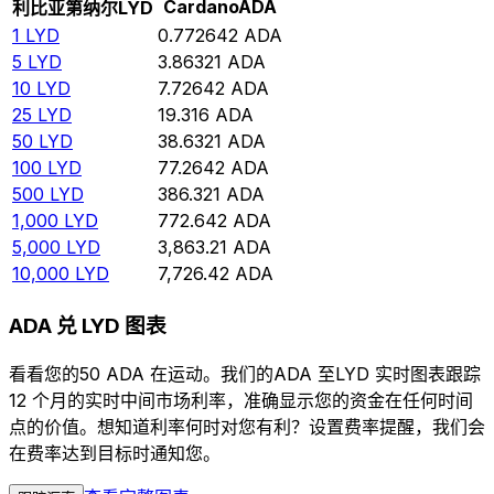
Cardano
ADA
利比亚第纳尔
LYD
1
LYD
0.772642
ADA
5
LYD
3.86321
ADA
10
LYD
7.72642
ADA
25
LYD
19.316
ADA
50
LYD
38.6321
ADA
100
LYD
77.2642
ADA
500
LYD
386.321
ADA
1,000
LYD
772.642
ADA
5,000
LYD
3,863.21
ADA
10,000
LYD
7,726.42
ADA
ADA 兑 LYD 图表
看看您的50 ADA 在运动。我们的ADA 至LYD 实时图表跟踪
12 个月的实时中间市场利率，准确显示您的资金在任何时间
点的价值。想知道利率何时对您有利？设置费率提醒，我们会
在费率达到目标时通知您。