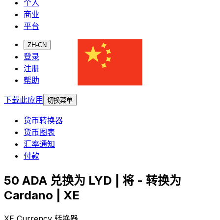
个人
商业
平台
ZH-CN
登录
注册
帮助
下载此应用
切换菜单
货币转换器
货币图表
汇率通知
付款
50 ADA 兑换为 LYD | 将 - 转换为
Cardano | XE
XE Currency 转换器