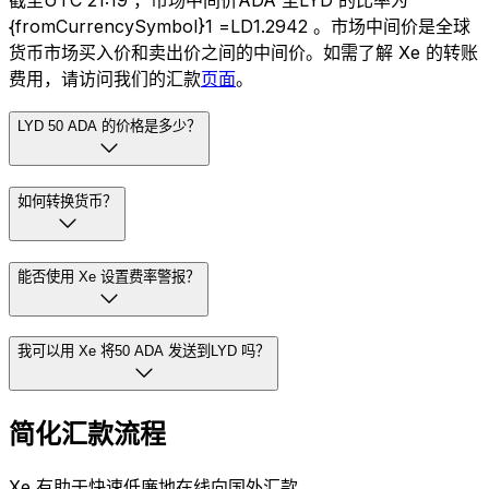
截至UTC 21:19 ，市场中间价ADA 至LYD 的比率为
{fromCurrencySymbol}1 =LD1.2942 。市场中间价是全球
货币市场买入价和卖出价之间的中间价。如需了解 Xe 的转账
费用，请访问我们的汇款
页面
。
LYD 50 ADA 的价格是多少？
如何转换货币？
能否使用 Xe 设置费率警报？
我可以用 Xe 将50 ADA 发送到LYD 吗？
简化汇款流程
Xe 有助于快速低廉地在线向国外汇款