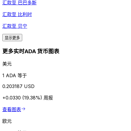
汇款至
巴巴多斯
汇款至
比利时
汇款至
贝宁
显示更多
更多实时ADA 货币图表
美元
1 ADA 等于
0.203187 USD
+0.0330 (19.38%)
周报
查看图表
欧元