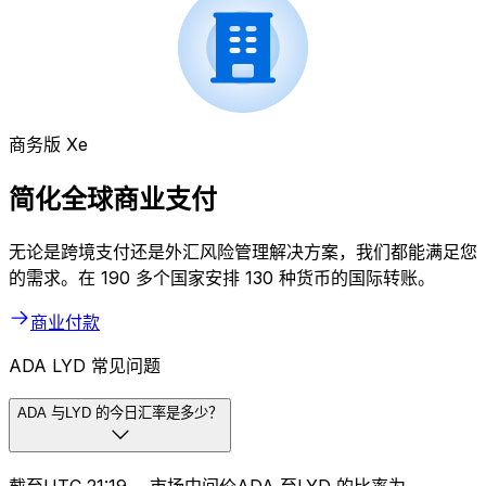
商务版 Xe
简化全球商业支付
无论是跨境支付还是外汇风险管理解决方案，我们都能满足您
的需求。在 190 多个国家安排 130 种货币的国际转账。
商业付款
ADA LYD 常见问题
ADA 与LYD 的今日汇率是多少？