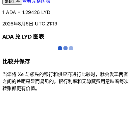
查看完整图表
跟踪汇率
1 ADA = 1.29426 LYD
2026年8月6日 UTC 21:19
ADA 兑 LYD 图表
比较并保存
当您将 Xe 与领先的银行和供应商进行比较时，就会发现两者
之间的差距是显而易见的。银行利率和无隐藏费用意味着每次
转账都更有价值。