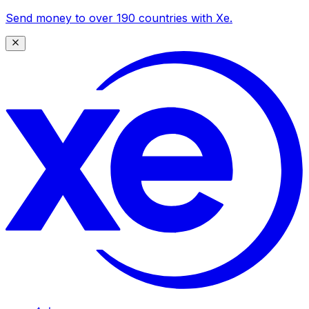
Send money to over 190 countries with Xe.