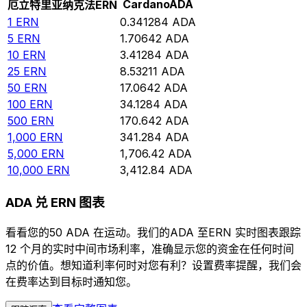
Cardano
ADA
厄立特里亚纳克法
ERN
1
ERN
0.341284
ADA
5
ERN
1.70642
ADA
10
ERN
3.41284
ADA
25
ERN
8.53211
ADA
50
ERN
17.0642
ADA
100
ERN
34.1284
ADA
500
ERN
170.642
ADA
1,000
ERN
341.284
ADA
5,000
ERN
1,706.42
ADA
10,000
ERN
3,412.84
ADA
ADA 兑 ERN 图表
看看您的50 ADA 在运动。我们的ADA 至ERN 实时图表跟踪
12 个月的实时中间市场利率，准确显示您的资金在任何时间
点的价值。想知道利率何时对您有利？设置费率提醒，我们会
在费率达到目标时通知您。