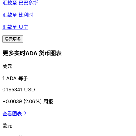
汇款至
巴巴多斯
汇款至
比利时
汇款至
贝宁
显示更多
更多实时ADA 货币图表
美元
1 ADA 等于
0.195341 USD
+0.0039 (2.06%)
周报
查看图表
欧元