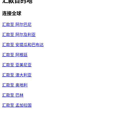
汇款目的地
连接全球
汇款至
阿尔巴尼
汇款至
阿尔及利亚
汇款至
安提瓜和巴布达
汇款至
阿根廷
汇款至
亚美尼亚
汇款至
澳大利亚
汇款至
奥地利
汇款至
巴林
汇款至
孟加拉国