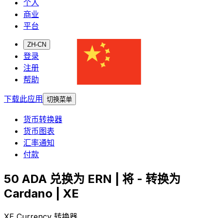
个人
商业
平台
ZH-CN
登录
注册
帮助
下载此应用
切换菜单
货币转换器
货币图表
汇率通知
付款
50 ADA 兑换为 ERN | 将 - 转换为
Cardano | XE
XE Currency 转换器