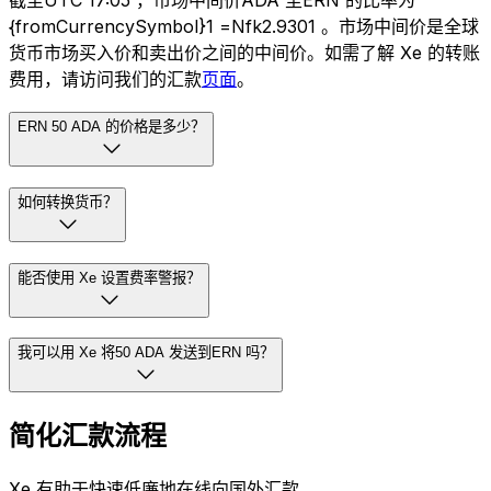
截至UTC 17:05 ，市场中间价ADA 至ERN 的比率为
{fromCurrencySymbol}1 =Nfk2.9301 。市场中间价是全球
货币市场买入价和卖出价之间的中间价。如需了解 Xe 的转账
费用，请访问我们的汇款
页面
。
ERN 50 ADA 的价格是多少？
如何转换货币？
能否使用 Xe 设置费率警报？
我可以用 Xe 将50 ADA 发送到ERN 吗？
简化汇款流程
Xe 有助于快速低廉地在线向国外汇款