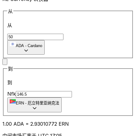
从
从
ADA
-
Cardano
到
到
Nfk
ERN
-
厄立特里亚纳克法
1.00
ADA
=
2.93
010772
ERN
中间市场汇率于 UTC 17:05