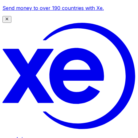
Send money to over 190 countries with Xe.