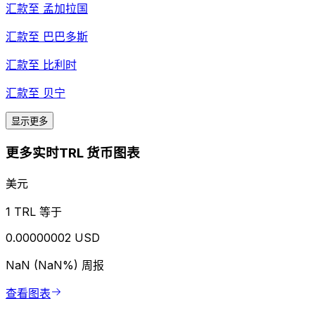
汇款至
孟加拉国
汇款至
巴巴多斯
汇款至
比利时
汇款至
贝宁
显示更多
更多实时TRL 货币图表
美元
1 TRL 等于
0.00000002 USD
NaN (NaN%)
周报
查看图表