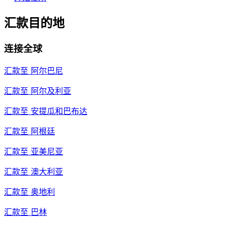
汇款目的地
连接全球
汇款至
阿尔巴尼
汇款至
阿尔及利亚
汇款至
安提瓜和巴布达
汇款至
阿根廷
汇款至
亚美尼亚
汇款至
澳大利亚
汇款至
奥地利
汇款至
巴林