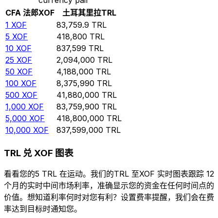
CFA 法郎
XOF
土耳其里拉
TRL
1
XOF
83,759.9
TRL
5
XOF
418,800
TRL
10
XOF
837,599
TRL
25
XOF
2,094,000
TRL
50
XOF
4,188,000
TRL
100
XOF
8,375,990
TRL
500
XOF
41,880,000
TRL
1,000
XOF
83,759,900
TRL
5,000
XOF
418,800,000
TRL
10,000
XOF
837,599,000
TRL
TRL 兑 XOF 图表
看看您的5 TRL 在运动。我们的TRL 至XOF 实时图表跟踪 12
个月的实时中间市场利率，准确显示您的资金在任何时间点的
价值。想知道利率何时对您有利？设置费率提醒，我们会在费
率达到目标时通知您。