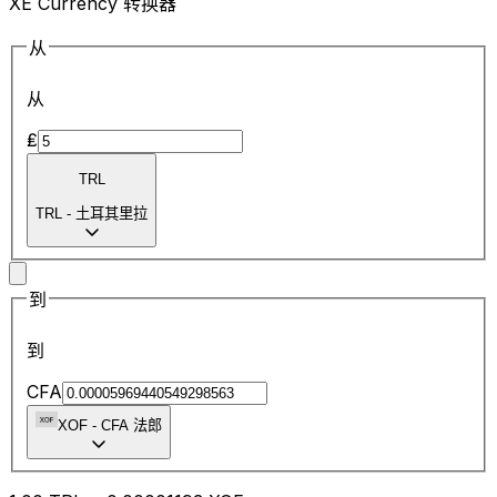
XE Currency 转换器
从
从
₤
TRL
TRL
-
土耳其里拉
到
到
CFA
XOF
-
CFA 法郎