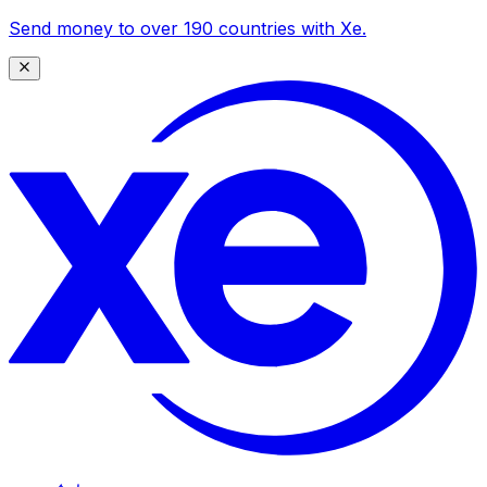
Send money to over 190 countries with Xe.