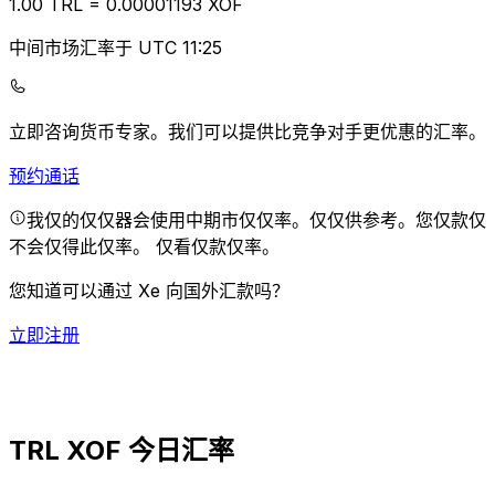
1.00
TRL
=
0.00
001193
XOF
中间市场汇率于 UTC 11:25
立即咨询货币专家。
我们可以提供比竞争对手更优惠的汇率。
预约通话
我仅的仅仅器会使用中期市仅仅率。仅仅供参考。您仅款仅
不会仅得此仅率。
仅看仅款仅率。
您知道可以通过 Xe 向国外汇款吗？
立即注册
TRL XOF 今日汇率