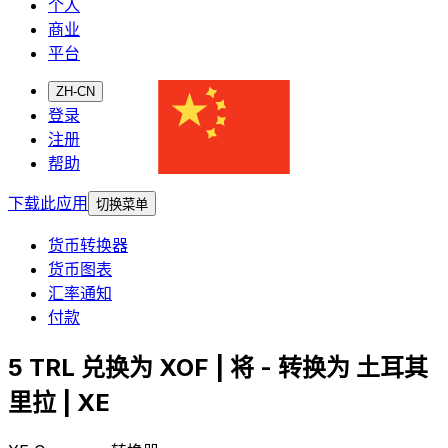
个人
商业
平台
ZH-CN
登录
注册
帮助
下载此应用
切换菜单
货币转换器
货币图表
汇率通知
付款
5 TRL 兑换为 XOF | 将 - 转换为 土耳其
里拉 | XE