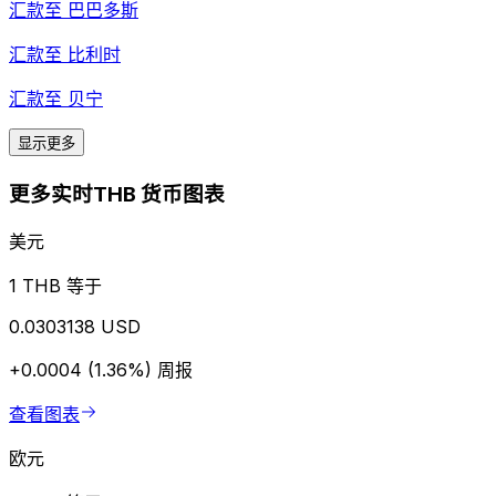
汇款至
巴巴多斯
汇款至
比利时
汇款至
贝宁
显示更多
更多实时THB 货币图表
美元
1 THB 等于
0.0303138 USD
+0.0004 (1.36%)
周报
查看图表
欧元