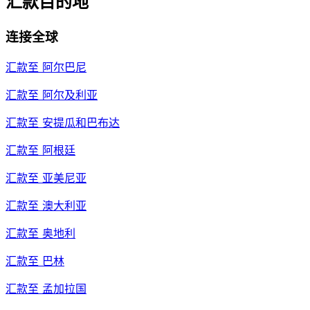
汇款目的地
连接全球
汇款至
阿尔巴尼
汇款至
阿尔及利亚
汇款至
安提瓜和巴布达
汇款至
阿根廷
汇款至
亚美尼亚
汇款至
澳大利亚
汇款至
奥地利
汇款至
巴林
汇款至
孟加拉国