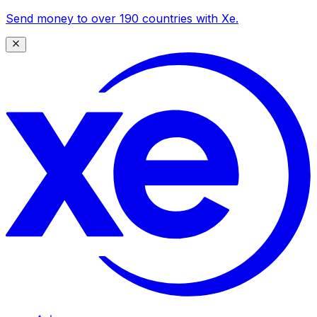
Send money to over 190 countries with Xe.