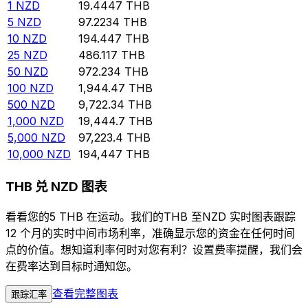
1
NZD
19.4447
THB
5
NZD
97.2234
THB
10
NZD
194.447
THB
25
NZD
486.117
THB
50
NZD
972.234
THB
100
NZD
1,944.47
THB
500
NZD
9,722.34
THB
1,000
NZD
19,444.7
THB
5,000
NZD
97,223.4
THB
10,000
NZD
194,447
THB
THB 兑 NZD 图表
看看您的5 THB 在运动。我们的THB 至NZD 实时图表跟踪
12 个月的实时中间市场利率，准确显示您的资金在任何时间
点的价值。想知道利率何时对您有利？设置费率提醒，我们会
在费率达到目标时通知您。
查看完整图表
跟踪汇率