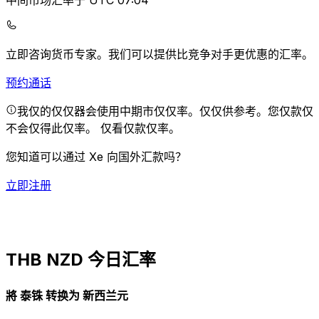
中间市场汇率于 UTC 07:04
立即咨询货币专家。
我们可以提供比竞争对手更优惠的汇率。
预约通话
我仅的仅仅器会使用中期市仅仅率。仅仅供参考。您仅款仅
不会仅得此仅率。
仅看仅款仅率。
您知道可以通过 Xe 向国外汇款吗？
立即注册
THB NZD 今日汇率
將 泰铢 转换为 新西兰元