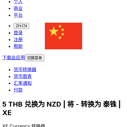
个人
商业
平台
ZH-CN
登录
注册
帮助
下载此应用
切换菜单
货币转换器
货币图表
汇率通知
付款
5 THB 兑换为 NZD | 将 - 转换为 泰铢 |
XE
XE Currency 转换器