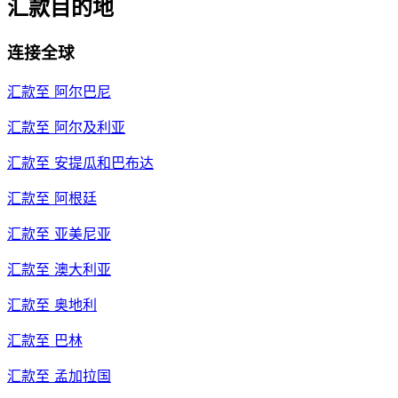
汇款目的地
连接全球
汇款至
阿尔巴尼
汇款至
阿尔及利亚
汇款至
安提瓜和巴布达
汇款至
阿根廷
汇款至
亚美尼亚
汇款至
澳大利亚
汇款至
奥地利
汇款至
巴林
汇款至
孟加拉国