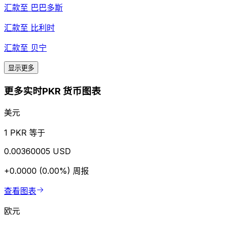
汇款至
巴巴多斯
汇款至
比利时
汇款至
贝宁
显示更多
更多实时PKR 货币图表
美元
1 PKR 等于
0.00360005 USD
+0.0000 (0.00%)
周报
查看图表
欧元