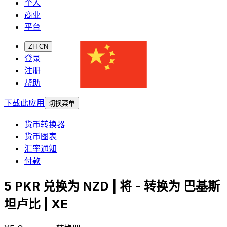
个人
商业
平台
ZH-CN
登录
注册
帮助
下载此应用
切换菜单
货币转换器
货币图表
汇率通知
付款
5 PKR 兑换为 NZD | 将 - 转换为 巴基斯
坦卢比 | XE