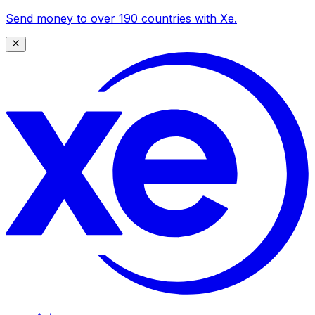
Send money to over 190 countries with Xe.