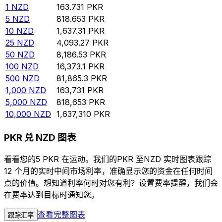
1
NZD
163.731
PKR
5
NZD
818.653
PKR
10
NZD
1,637.31
PKR
25
NZD
4,093.27
PKR
50
NZD
8,186.53
PKR
100
NZD
16,373.1
PKR
500
NZD
81,865.3
PKR
1,000
NZD
163,731
PKR
5,000
NZD
818,653
PKR
10,000
NZD
1,637,310
PKR
PKR 兑 NZD 图表
看看您的5 PKR 在运动。我们的PKR 至NZD 实时图表跟踪
12 个月的实时中间市场利率，准确显示您的资金在任何时间
点的价值。想知道利率何时对您有利？设置费率提醒，我们会
在费率达到目标时通知您。
查看完整图表
跟踪汇率