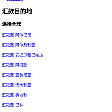
汇款目的地
连接全球
汇款至
阿尔巴尼
汇款至
阿尔及利亚
汇款至
安提瓜和巴布达
汇款至
阿根廷
汇款至
亚美尼亚
汇款至
澳大利亚
汇款至
奥地利
汇款至
巴林