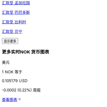
汇款至
孟加拉国
汇款至
巴巴多斯
汇款至
比利时
汇款至
贝宁
显示更多
更多实时NOK 货币图表
美元
1 NOK 等于
0.105179 USD
-0.0002 (0.22%)
周报
查看图表