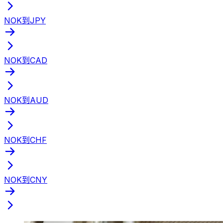
NOK到JPY
NOK到CAD
NOK到AUD
NOK到CHF
NOK到CNY