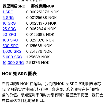
苏里南盾
SRG
挪威克朗
NOK
1
SRG
0.000251376
NOK
5
SRG
0.00125688
NOK
10
SRG
0.00251376
NOK
25
SRG
0.0062844
NOK
50
SRG
0.0125688
NOK
100
SRG
0.0251376
NOK
500
SRG
0.125688
NOK
1,000
SRG
0.251376
NOK
5,000
SRG
1.25688
NOK
10,000
SRG
2.51376
NOK
NOK 兑 SRG 图表
看看您的5 NOK 在运动。我们的NOK 至SRG 实时图表跟踪
12 个月的实时中间市场利率，准确显示您的资金在任何时间
点的价值。想知道利率何时对您有利？设置费率提醒，我们会
在费率达到目标时通知您。