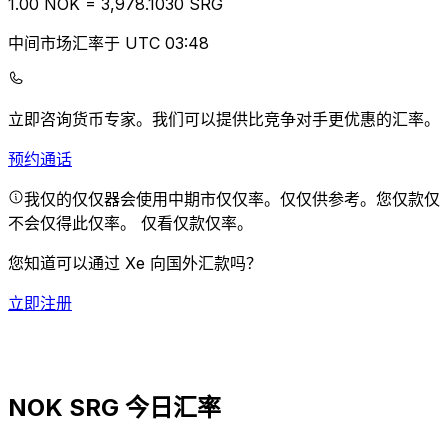
1.00
NOK
=
3,978.10
30
SRG
中间市场汇率于 UTC 03:48
立即咨询货币专家。
我们可以提供比竞争对手更优惠的汇率。
预约通话
我仅的仅仅器会使用中期市仅仅率。仅仅供参考。您仅款仅
不会仅得此仅率。
仅看仅款仅率。
您知道可以通过 Xe 向国外汇款吗？
立即注册
NOK SRG 今日汇率