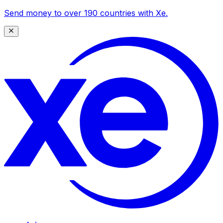
Send money to over 190 countries with Xe.