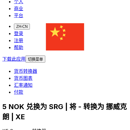
个人
商业
平台
ZH-CN
登录
注册
帮助
下载此应用
切换菜单
货币转换器
货币图表
汇率通知
付款
5 NOK 兑换为 SRG | 将 - 转换为 挪威克
朗 | XE