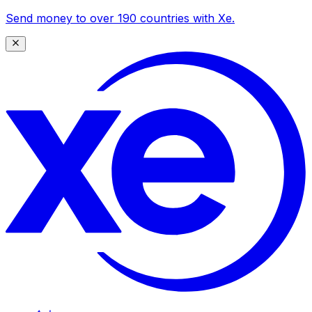
Send money to over 190 countries with Xe.