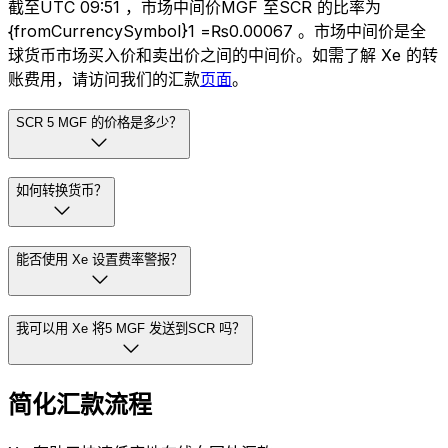
截至UTC 09:51 ，市场中间价MGF 至SCR 的比率为
{fromCurrencySymbol}1 =₨0.00067 。市场中间价是全
球货币市场买入价和卖出价之间的中间价。如需了解 Xe 的转
账费用，请访问我们的汇款
页面
。
SCR 5 MGF 的价格是多少？
如何转换货币？
能否使用 Xe 设置费率警报？
我可以用 Xe 将5 MGF 发送到SCR 吗？
简化汇款流程