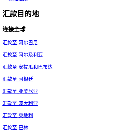
汇款目的地
连接全球
汇款至
阿尔巴尼
汇款至
阿尔及利亚
汇款至
安提瓜和巴布达
汇款至
阿根廷
汇款至
亚美尼亚
汇款至
澳大利亚
汇款至
奥地利
汇款至
巴林