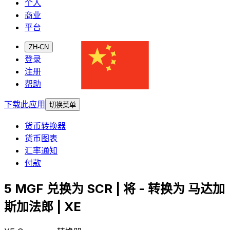
个人
商业
平台
ZH-CN
登录
注册
帮助
下载此应用
切换菜单
货币转换器
货币图表
汇率通知
付款
5 MGF 兑换为 SCR | 将 - 转换为 马达加
斯加法郎 | XE