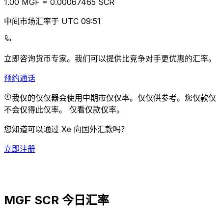
1.00
MGF
=
0.00
067465
SCR
中间市场汇率于 UTC 09:51
立即咨询货币专家。
我们可以提供比竞争对手更优惠的汇率。
预约通话
我仅的仅仅器会使用中期市仅仅率。仅仅供参考。您仅款仅
不会仅得此仅率。
仅看仅款仅率。
您知道可以通过 Xe 向国外汇款吗？
立即注册
MGF SCR 今日汇率