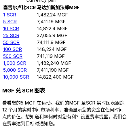
塞舌尔卢比
SCR
马达加斯加法郎
MGF
1
SCR
1,482.24
MGF
5
SCR
7,411.19
MGF
10
SCR
14,822.4
MGF
25
SCR
37,055.9
MGF
50
SCR
74,111.9
MGF
100
SCR
148,224
MGF
500
SCR
741,119
MGF
1,000
SCR
1,482,240
MGF
5,000
SCR
7,411,190
MGF
10,000
SCR
14,822,400
MGF
MGF 兑 SCR 图表
看看您的5 MGF 在运动。我们的MGF 至SCR 实时图表跟踪
12 个月的实时中间市场利率，准确显示您的资金在任何时间
点的价值。想知道利率何时对您有利？设置费率提醒，我们会
在费率达到目标时通知您。