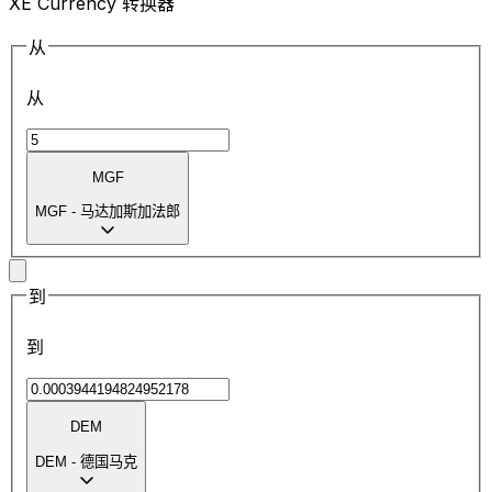
XE Currency 转换器
从
从
MGF
MGF
-
马达加斯加法郎
到
到
DEM
DEM
-
德国马克