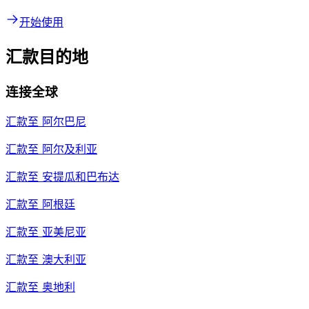
开始使用
汇款目的地
连接全球
汇款至
阿尔巴尼
汇款至
阿尔及利亚
汇款至
安提瓜和巴布达
汇款至
阿根廷
汇款至
亚美尼亚
汇款至
澳大利亚
汇款至
奥地利