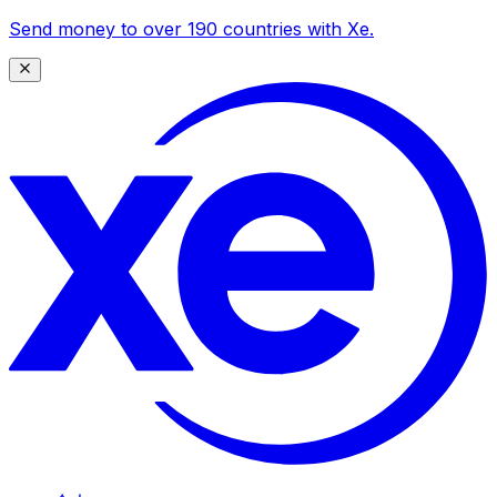
Send money to over 190 countries with Xe.