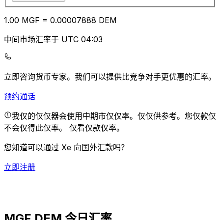
1.00
MGF
=
0.00
007888
DEM
中间市场汇率于 UTC 04:03
立即咨询货币专家。
我们可以提供比竞争对手更优惠的汇率。
预约通话
我仅的仅仅器会使用中期市仅仅率。仅仅供参考。您仅款仅
不会仅得此仅率。
仅看仅款仅率。
您知道可以通过 Xe 向国外汇款吗？
立即注册
MGF DEM 今日汇率