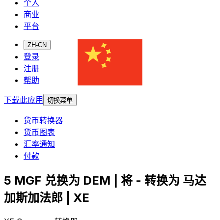
个人
商业
平台
ZH-CN
登录
注册
帮助
下载此应用
切换菜单
货币转换器
货币图表
汇率通知
付款
5 MGF 兑换为 DEM | 将 - 转换为 马达
加斯加法郎 | XE