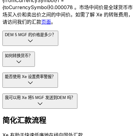
{fromCurrencySymbol}1 =
{toCurrencySymbol}0.000078 。市场中间价是全球货币市
场买入价和卖出价之间的中间价。如需了解 Xe 的转账费用，
请访问我们的汇款
页面
。
DEM 5 MGF 的价格是多少？
如何转换货币？
能否使用 Xe 设置费率警报？
我可以用 Xe 将5 MGF 发送到DEM 吗？
简化汇款流程
Xe 有助于快速低廉地在线向国外汇款