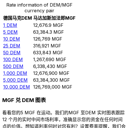
Rate information of DEM/MGF
currency pair
德国马克
DEM
马达加斯加法郎
MGF
1
DEM
12,676.9
MGF
5
DEM
63,384.3
MGF
10
DEM
126,769
MGF
25
DEM
316,921
MGF
50
DEM
633,843
MGF
100
DEM
1,267,690
MGF
500
DEM
6,338,430
MGF
1,000
DEM
12,676,900
MGF
5,000
DEM
63,384,300
MGF
10,000
DEM
126,769,000
MGF
MGF 兑 DEM 图表
看看您的5 MGF 在运动。我们的MGF 至DEM 实时图表跟踪
12 个月的实时中间市场利率，准确显示您的资金在任何时间
点的价值。想知道利率何时对您有利？设置费率提醒，我们会