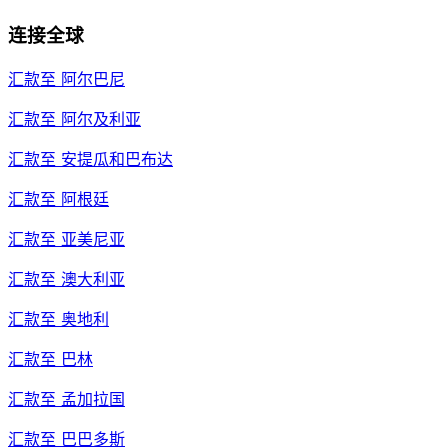
连接全球
汇款至
阿尔巴尼
汇款至
阿尔及利亚
汇款至
安提瓜和巴布达
汇款至
阿根廷
汇款至
亚美尼亚
汇款至
澳大利亚
汇款至
奥地利
汇款至
巴林
汇款至
孟加拉国
汇款至
巴巴多斯