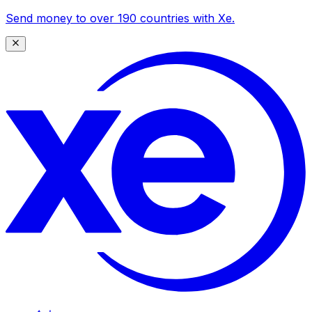
Send money to over 190 countries with Xe.