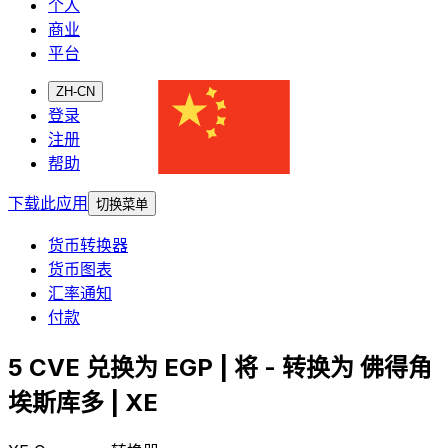
个人
商业
平台
ZH-CN
登录
注册
帮助
下载此应用
切换菜单
货币转换器
货币图表
汇率通知
付款
5 CVE 兑换为 EGP | 将 - 转换为 佛得角
埃斯库多 | XE