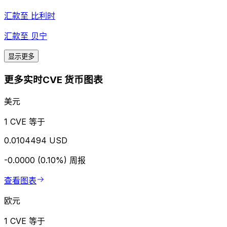
汇款至
比利时
汇款至
贝宁
显示更多
更多实时CVE 货币图表
美元
1 CVE 等于
0.0104494 USD
-0.0000 (0.10%)
周报
查看图表
欧元
1 CVE 等于