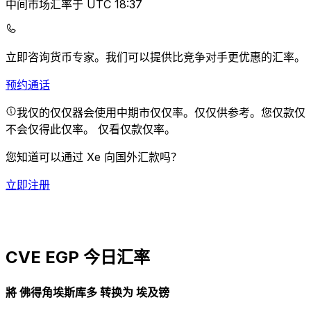
中间市场汇率于 UTC 18:37
立即咨询货币专家。
我们可以提供比竞争对手更优惠的汇率。
预约通话
我仅的仅仅器会使用中期市仅仅率。仅仅供参考。您仅款仅
不会仅得此仅率。
仅看仅款仅率。
您知道可以通过 Xe 向国外汇款吗？
立即注册
CVE EGP 今日汇率
將 佛得角埃斯库多 转换为 埃及镑