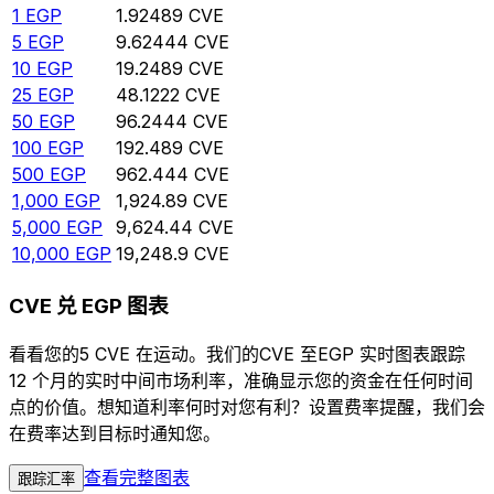
1
EGP
1.92489
CVE
5
EGP
9.62444
CVE
10
EGP
19.2489
CVE
25
EGP
48.1222
CVE
50
EGP
96.2444
CVE
100
EGP
192.489
CVE
500
EGP
962.444
CVE
1,000
EGP
1,924.89
CVE
5,000
EGP
9,624.44
CVE
10,000
EGP
19,248.9
CVE
CVE 兑 EGP 图表
看看您的5 CVE 在运动。我们的CVE 至EGP 实时图表跟踪
12 个月的实时中间市场利率，准确显示您的资金在任何时间
点的价值。想知道利率何时对您有利？设置费率提醒，我们会
在费率达到目标时通知您。
查看完整图表
跟踪汇率