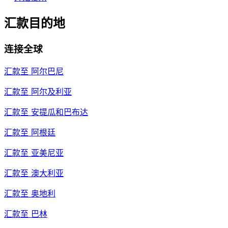
汇款目的地
连接全球
汇款至
阿尔巴尼
汇款至
阿尔及利亚
汇款至
安提瓜和巴布达
汇款至
阿根廷
汇款至
亚美尼亚
汇款至
澳大利亚
汇款至
奥地利
汇款至
巴林