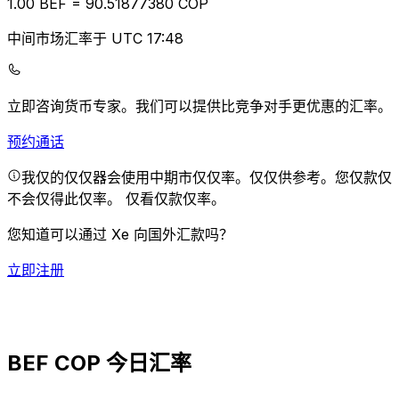
1.00
BEF
=
90.51
877380
COP
中间市场汇率于 UTC 17:48
立即咨询货币专家。
我们可以提供比竞争对手更优惠的汇率。
预约通话
我仅的仅仅器会使用中期市仅仅率。仅仅供参考。您仅款仅
不会仅得此仅率。
仅看仅款仅率。
您知道可以通过 Xe 向国外汇款吗？
立即注册
BEF COP 今日汇率