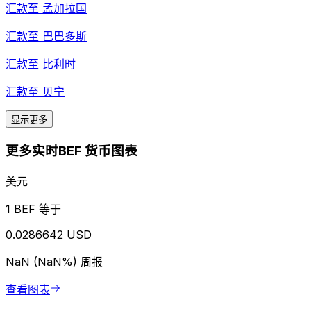
汇款至
孟加拉国
汇款至
巴巴多斯
汇款至
比利时
汇款至
贝宁
显示更多
更多实时BEF 货币图表
美元
1 BEF 等于
0.0286642 USD
NaN (NaN%)
周报
查看图表