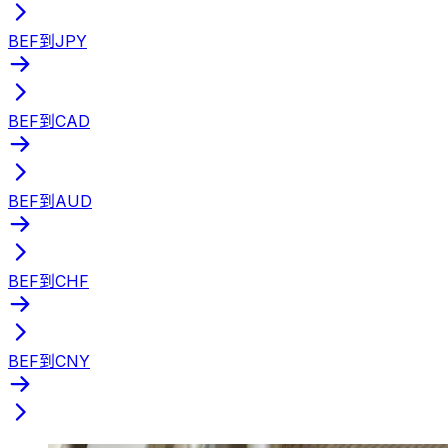
BEF到JPY
BEF到CAD
BEF到AUD
BEF到CHF
BEF到CNY