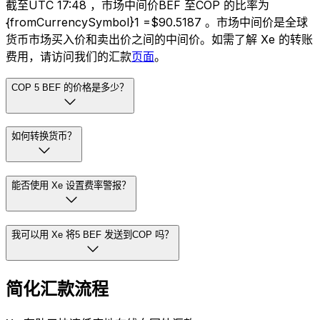
截至UTC 17:48 ，市场中间价BEF 至COP 的比率为
{fromCurrencySymbol}1 =$90.5187 。市场中间价是全球
货币市场买入价和卖出价之间的中间价。如需了解 Xe 的转账
费用，请访问我们的汇款
页面
。
COP 5 BEF 的价格是多少？
如何转换货币？
能否使用 Xe 设置费率警报？
我可以用 Xe 将5 BEF 发送到COP 吗？
简化汇款流程