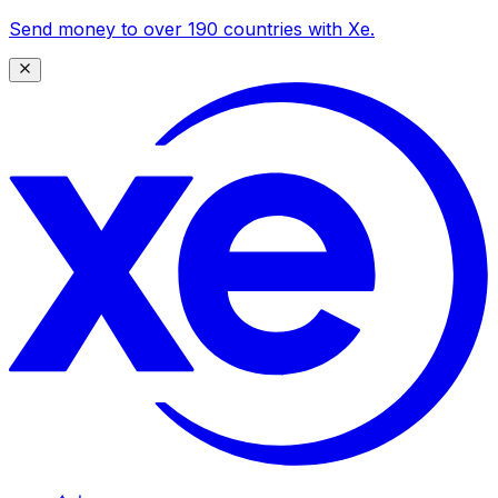
Send money to over 190 countries with Xe.