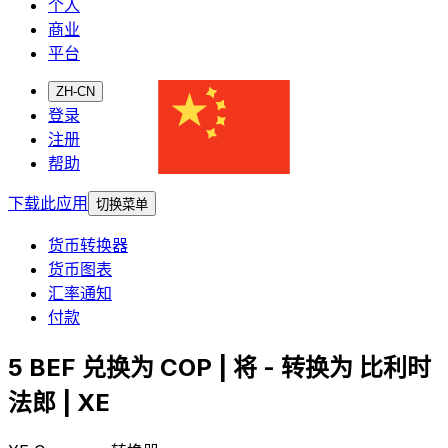
个人
商业
平台
ZH-CN
登录
注册
帮助
下载此应用
切换菜单
货币转换器
货币图表
汇率通知
付款
5 BEF 兑换为 COP | 将 - 转换为 比利时
法郎 | XE