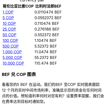
哥伦比亚比索
COP
比利时法郎
BEF
1
COP
0.0110474
BEF
5
COP
0.0552372
BEF
10
COP
0.110474
BEF
25
COP
0.276186
BEF
50
COP
0.552372
BEF
100
COP
1.10474
BEF
500
COP
5.52372
BEF
1,000
COP
11.0474
BEF
5,000
COP
55.2372
BEF
10,000
COP
110.474
BEF
BEF 兑 COP 图表
看看您的5 BEF 在运动。我们的BEF 至COP 实时图表跟踪
12 个月的实时中间市场利率，准确显示您的资金在任何时间
点的价值。想知道利率何时对您有利？设置费率提醒，我们会
在费率达到目标时通知您。