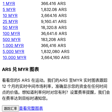
1
MYR
366.416
ARS
5
MYR
1,832.08
ARS
10
MYR
3,664.16
ARS
25
MYR
9,160.41
ARS
50
MYR
18,320.8
ARS
100
MYR
36,641.6
ARS
500
MYR
183,208
ARS
1,000
MYR
366,416
ARS
5,000
MYR
1,832,080
ARS
10,000
MYR
3,664,160
ARS
ARS 兑 MYR 图表
看看您的5 ARS 在运动。我们的ARS 至MYR 实时图表跟踪
12 个月的实时中间市场利率，准确显示您的资金在任何时间
点的价值。想知道利率何时对您有利？设置费率提醒，我们会
在费率达到目标时通知您。
查看完整图表
跟踪汇率