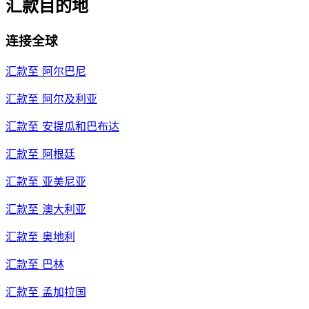
汇款目的地
连接全球
汇款至
阿尔巴尼
汇款至
阿尔及利亚
汇款至
安提瓜和巴布达
汇款至
阿根廷
汇款至
亚美尼亚
汇款至
澳大利亚
汇款至
奥地利
汇款至
巴林
汇款至
孟加拉国