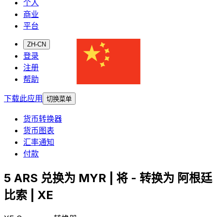
个人
商业
平台
ZH-CN
登录
注册
帮助
下载此应用
切换菜单
货币转换器
货币图表
汇率通知
付款
5 ARS 兑换为 MYR | 将 - 转换为 阿根廷
比索 | XE