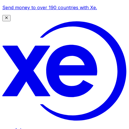
Send money to over 190 countries with Xe.