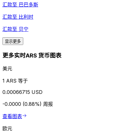
汇款至
巴巴多斯
汇款至
比利时
汇款至
贝宁
显示更多
更多实时ARS 货币图表
美元
1 ARS 等于
0.00066715 USD
-0.0000 (0.88%)
周报
查看图表
欧元