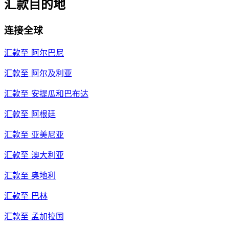
汇款目的地
连接全球
汇款至
阿尔巴尼
汇款至
阿尔及利亚
汇款至
安提瓜和巴布达
汇款至
阿根廷
汇款至
亚美尼亚
汇款至
澳大利亚
汇款至
奥地利
汇款至
巴林
汇款至
孟加拉国