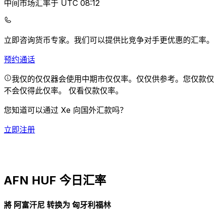
中间市场汇率于 UTC 08:12
立即咨询货币专家。
我们可以提供比竞争对手更优惠的汇率。
预约通话
我仅的仅仅器会使用中期市仅仅率。仅仅供参考。您仅款仅
不会仅得此仅率。
仅看仅款仅率。
您知道可以通过 Xe 向国外汇款吗？
立即注册
AFN HUF 今日汇率
將 阿富汗尼 转换为 匈牙利福林