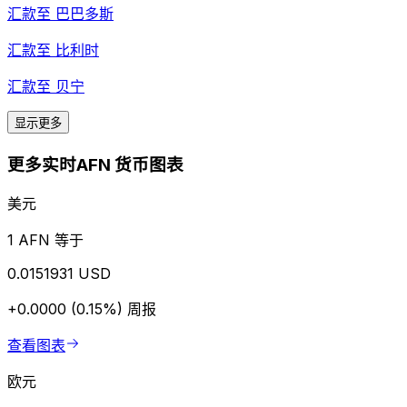
汇款至
巴巴多斯
汇款至
比利时
汇款至
贝宁
显示更多
更多实时AFN 货币图表
美元
1 AFN 等于
0.0151931 USD
+0.0000 (0.15%)
周报
查看图表
欧元