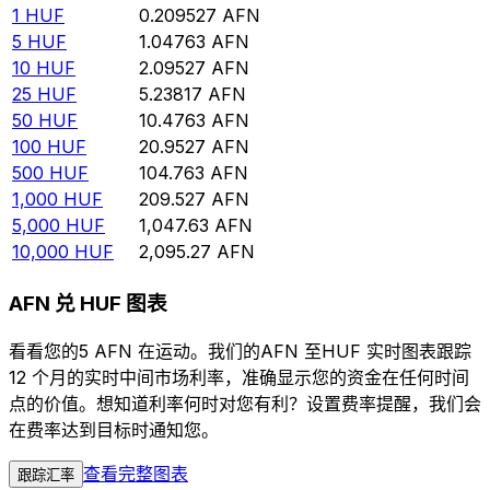
1
HUF
0.209527
AFN
5
HUF
1.04763
AFN
10
HUF
2.09527
AFN
25
HUF
5.23817
AFN
50
HUF
10.4763
AFN
100
HUF
20.9527
AFN
500
HUF
104.763
AFN
1,000
HUF
209.527
AFN
5,000
HUF
1,047.63
AFN
10,000
HUF
2,095.27
AFN
AFN 兑 HUF 图表
看看您的5 AFN 在运动。我们的AFN 至HUF 实时图表跟踪
12 个月的实时中间市场利率，准确显示您的资金在任何时间
点的价值。想知道利率何时对您有利？设置费率提醒，我们会
在费率达到目标时通知您。
查看完整图表
跟踪汇率