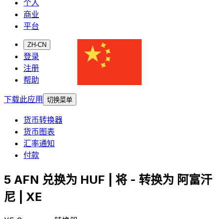
个人
商业
平台
ZH-CN
登录
注册
帮助
下载此应用
切换菜单
货币转换器
货币图表
汇率通知
付款
5 AFN 兑换为 HUF | 将 - 转换为 阿富汗
尼 | XE