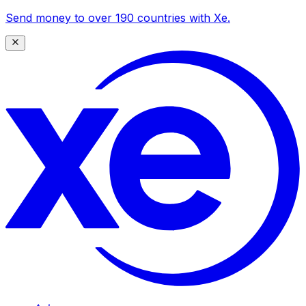
Send money to over 190 countries with Xe.