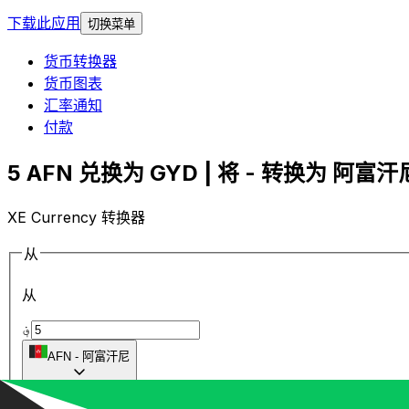
下载此应用
切换菜单
货币转换器
货币图表
汇率通知
付款
5 AFN 兑换为 GYD | 将 - 转换为 阿富汗尼
XE Currency 转换器
从
从
؋
AFN
-
阿富汗尼