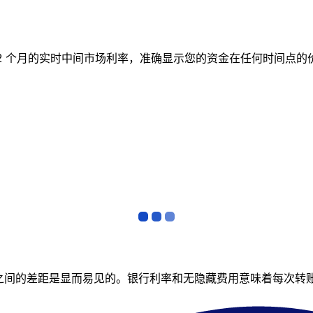
跟踪 12 个月的实时中间市场利率，准确显示您的资金在任何时
者之间的差距是显而易见的。银行利率和无隐藏费用意味着每次转