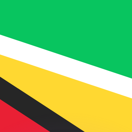
不会仅得此仅率。
仅看仅款仅率。