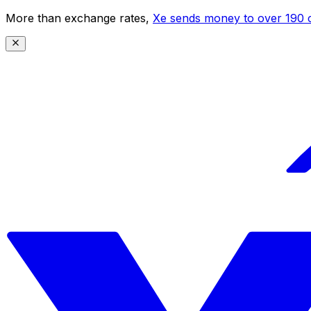
More than exchange rates,
Xe sends money to over 190 c