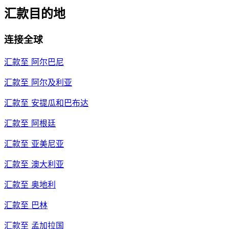
汇款目的地
连接全球
汇款至
阿尔巴尼
汇款至
阿尔及利亚
汇款至
安提瓜和巴布达
汇款至
阿根廷
汇款至
亚美尼亚
汇款至
澳大利亚
汇款至
奥地利
汇款至
巴林
汇款至
孟加拉国