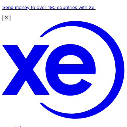
Send money to over 190 countries with Xe.