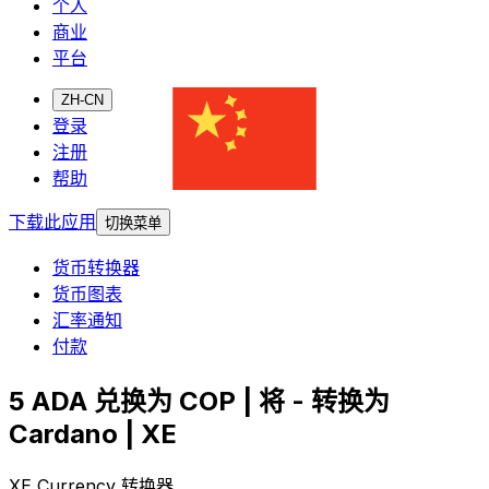
个人
商业
平台
ZH-CN
登录
注册
帮助
下载此应用
切换菜单
货币转换器
货币图表
汇率通知
付款
5 ADA 兑换为 COP | 将 - 转换为
Cardano | XE
XE Currency 转换器