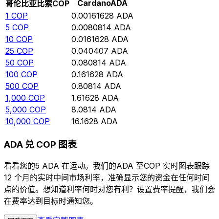
Cardano
ADA
哥伦比亚比索
COP
1
COP
0.00161628
ADA
5
COP
0.0080814
ADA
10
COP
0.0161628
ADA
25
COP
0.040407
ADA
50
COP
0.080814
ADA
100
COP
0.161628
ADA
500
COP
0.80814
ADA
1,000
COP
1.61628
ADA
5,000
COP
8.0814
ADA
10,000
COP
16.1628
ADA
ADA 兑 COP 图表
看看您的5 ADA 在运动。我们的ADA 至COP 实时图表跟踪
12 个月的实时中间市场利率，准确显示您的资金在任何时间
点的价值。想知道利率何时对您有利？设置费率提醒，我们会
在费率达到目标时通知您。