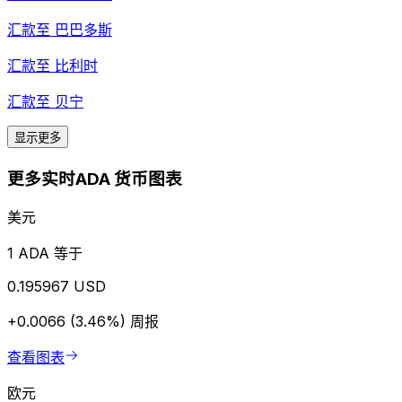
汇款至
巴巴多斯
汇款至
比利时
汇款至
贝宁
显示更多
更多实时ADA 货币图表
美元
1 ADA 等于
0.195967 USD
+0.0066 (3.46%)
周报
查看图表
欧元