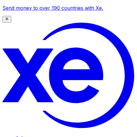
Send money to over 190 countries with Xe.