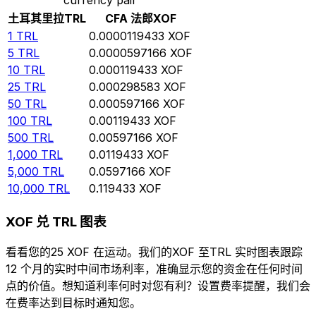
土耳其里拉
TRL
CFA 法郎
XOF
1
TRL
0.0000119433
XOF
5
TRL
0.0000597166
XOF
10
TRL
0.000119433
XOF
25
TRL
0.000298583
XOF
50
TRL
0.000597166
XOF
100
TRL
0.00119433
XOF
500
TRL
0.00597166
XOF
1,000
TRL
0.0119433
XOF
5,000
TRL
0.0597166
XOF
10,000
TRL
0.119433
XOF
XOF 兑 TRL 图表
看看您的25 XOF 在运动。我们的XOF 至TRL 实时图表跟踪
12 个月的实时中间市场利率，准确显示您的资金在任何时间
点的价值。想知道利率何时对您有利？设置费率提醒，我们会
在费率达到目标时通知您。