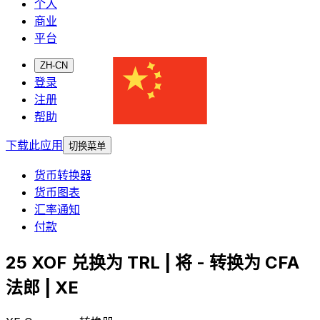
个人
商业
平台
ZH-CN
登录
注册
帮助
下载此应用
切换菜单
货币转换器
货币图表
汇率通知
付款
25 XOF 兑换为 TRL | 将 - 转换为 CFA
法郎 | XE