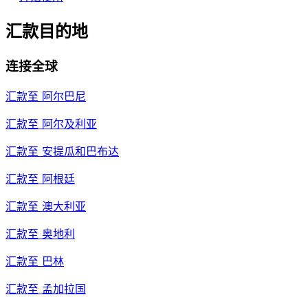
汇款目的地
连接全球
汇款至
阿尔巴尼
汇款至
阿尔及利亚
汇款至
安提瓜和巴布达
汇款至
阿根廷
汇款至
澳大利亚
汇款至
奥地利
汇款至
巴林
汇款至
孟加拉国