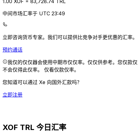
1.00
XOF
=
83,728.74
TRL
中间市场汇率于 UTC 23:49
立即咨询货币专家。
我们可以提供比竞争对手更优惠的汇率。
预约通话
我仅的仅仅器会使用中期市仅仅率。仅仅供参考。您仅款仅
不会仅得此仅率。
仅看仅款仅率。
您知道可以通过 Xe 向国外汇款吗？
立即注册
XOF TRL 今日汇率