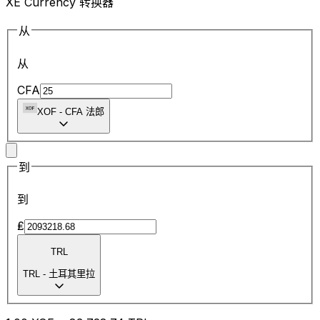
XE Currency 转换器
从
从
CFA
XOF
-
CFA 法郎
到
到
₤
TRL
TRL
-
土耳其里拉