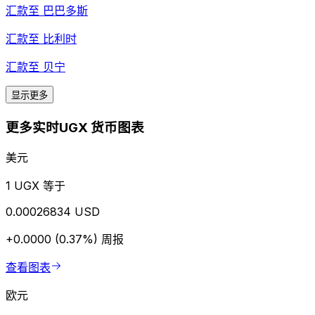
汇款至
巴巴多斯
汇款至
比利时
汇款至
贝宁
显示更多
更多实时UGX 货币图表
美元
1 UGX 等于
0.00026834 USD
+0.0000 (0.37%)
周报
查看图表
欧元