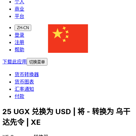
个人
商业
平台
ZH-CN
登录
注册
帮助
下载此应用
切换菜单
货币转换器
货币图表
汇率通知
付款
25 UGX 兑换为 USD | 将 - 转换为 乌干
达先令 | XE