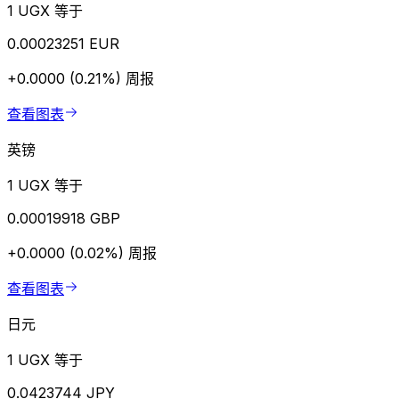
1 UGX 等于
0.00023251 EUR
+0.0000 (0.21%)
周报
查看图表
英镑
1 UGX 等于
0.00019918 GBP
+0.0000 (0.02%)
周报
查看图表
日元
1 UGX 等于
0.0423744 JPY