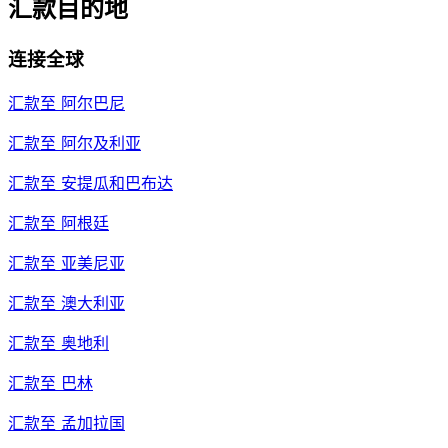
汇款目的地
连接全球
汇款至
阿尔巴尼
汇款至
阿尔及利亚
汇款至
安提瓜和巴布达
汇款至
阿根廷
汇款至
亚美尼亚
汇款至
澳大利亚
汇款至
奥地利
汇款至
巴林
汇款至
孟加拉国