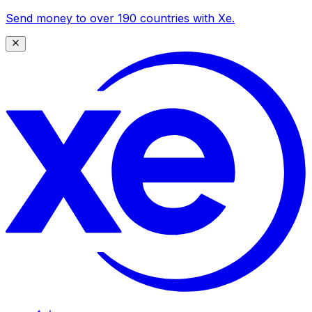
Send money to over 190 countries with Xe.