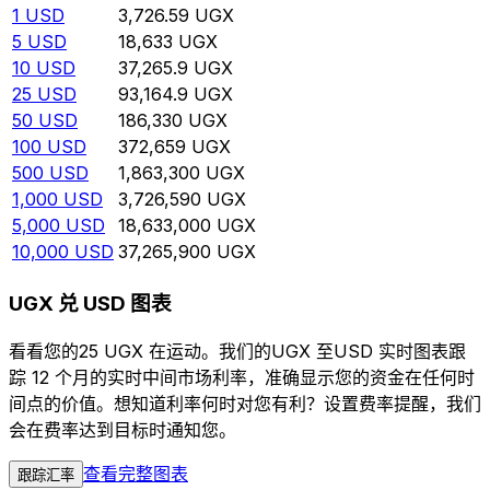
1
USD
3,726.59
UGX
5
USD
18,633
UGX
10
USD
37,265.9
UGX
25
USD
93,164.9
UGX
50
USD
186,330
UGX
100
USD
372,659
UGX
500
USD
1,863,300
UGX
1,000
USD
3,726,590
UGX
5,000
USD
18,633,000
UGX
10,000
USD
37,265,900
UGX
UGX 兑 USD 图表
看看您的25 UGX 在运动。我们的UGX 至USD 实时图表跟
踪 12 个月的实时中间市场利率，准确显示您的资金在任何时
间点的价值。想知道利率何时对您有利？设置费率提醒，我们
会在费率达到目标时通知您。
查看完整图表
跟踪汇率