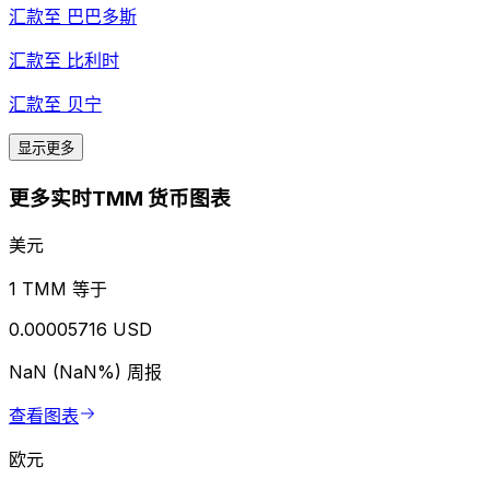
汇款至
巴巴多斯
汇款至
比利时
汇款至
贝宁
显示更多
更多实时TMM 货币图表
美元
1 TMM 等于
0.00005716 USD
NaN (NaN%)
周报
查看图表
欧元