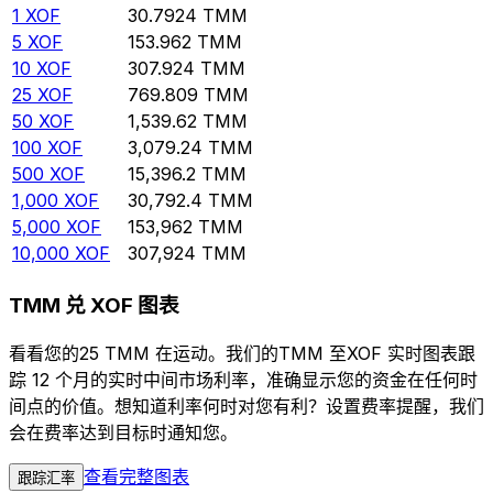
1
XOF
30.7924
TMM
5
XOF
153.962
TMM
10
XOF
307.924
TMM
25
XOF
769.809
TMM
50
XOF
1,539.62
TMM
100
XOF
3,079.24
TMM
500
XOF
15,396.2
TMM
1,000
XOF
30,792.4
TMM
5,000
XOF
153,962
TMM
10,000
XOF
307,924
TMM
TMM 兑 XOF 图表
看看您的25 TMM 在运动。我们的TMM 至XOF 实时图表跟
踪 12 个月的实时中间市场利率，准确显示您的资金在任何时
间点的价值。想知道利率何时对您有利？设置费率提醒，我们
会在费率达到目标时通知您。
查看完整图表
跟踪汇率