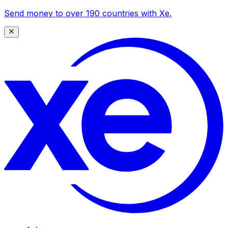
Send money to over 190 countries with Xe.