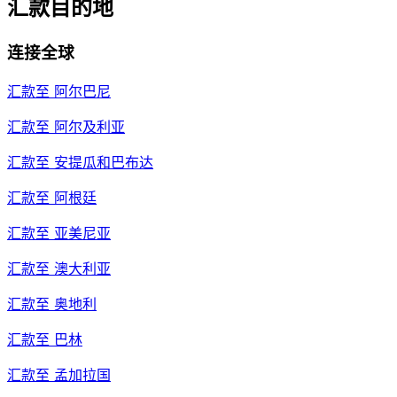
汇款目的地
连接全球
汇款至
阿尔巴尼
汇款至
阿尔及利亚
汇款至
安提瓜和巴布达
汇款至
阿根廷
汇款至
亚美尼亚
汇款至
澳大利亚
汇款至
奥地利
汇款至
巴林
汇款至
孟加拉国