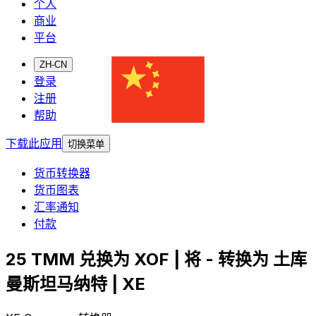
个人
商业
平台
ZH-CN
登录
注册
帮助
下载此应用
切换菜单
货币转换器
货币图表
汇率通知
付款
25 TMM 兑换为 XOF | 将 - 转换为 土库
曼斯坦马纳特 | XE