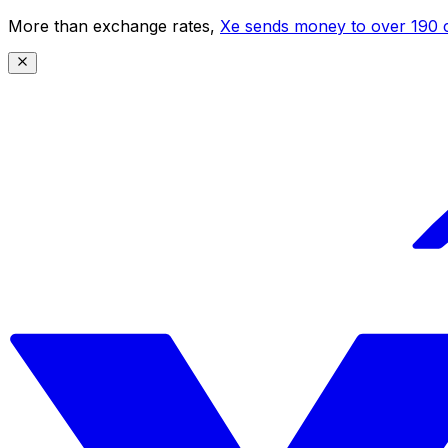
More than exchange rates,
Xe sends money to over 190 c