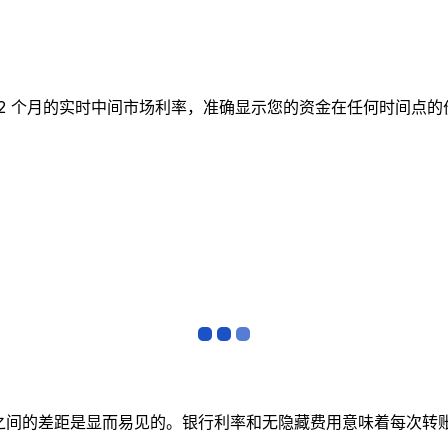
表跟踪 12 个月的实时中间市场利率，准确显示您的资金在任何时
者之间的差距是显而易见的。银行利率和无隐藏费用意味着每次转