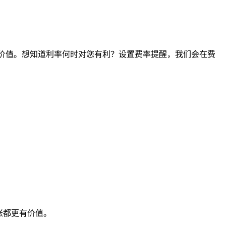
间点的价值。想知道利率何时对您有利？设置费率提醒，我们会在费
账都更有价值。