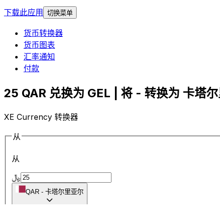
下载此应用
切换菜单
货币转换器
货币图表
汇率通知
付款
25 QAR 兑换为 GEL | 将 - 转换为 卡塔尔
XE Currency 转换器
从
从
﷼
QAR
-
卡塔尔里亚尔