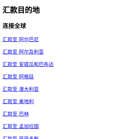
汇款目的地
连接全球
汇款至
阿尔巴尼
汇款至
阿尔及利亚
汇款至
安提瓜和巴布达
汇款至
阿根廷
汇款至
澳大利亚
汇款至
奥地利
汇款至
巴林
汇款至
孟加拉国
汇款至
巴巴多斯