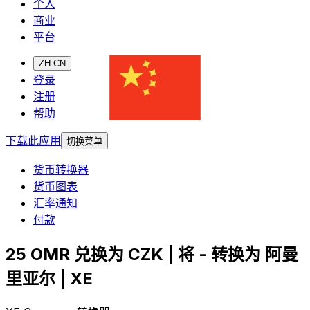
个人
商业
平台
ZH-CN
登录
注册
帮助
下载此应用
切换菜单
货币转换器
货币图表
汇率通知
付款
25 OMR 兑换为 CZK | 将 - 转换为 阿曼
里亚尔 | XE