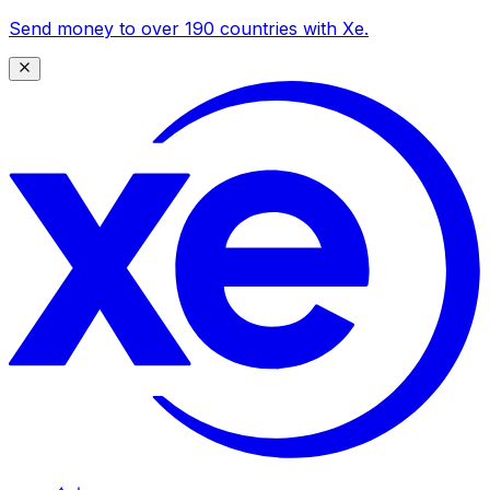
Send money to over 190 countries with Xe.