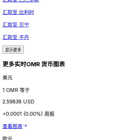
汇款至
比利时
汇款至
贝宁
汇款至
不丹
显示更多
更多实时OMR 货币图表
美元
1 OMR 等于
2.59838 USD
+0.0001 (0.00%)
周报
查看图表
欧元