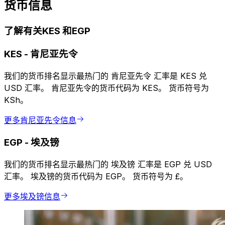
货币信息
了解有关KES 和EGP
KES
-
肯尼亚先令
我们的货币排名显示最热门的 肯尼亚先令 汇率是 KES 兑
USD 汇率。 肯尼亚先令的货币代码为 KES。 货币符号为
KSh。
更多肯尼亚先令信息
EGP
-
埃及镑
我们的货币排名显示最热门的 埃及镑 汇率是 EGP 兑 USD
汇率。 埃及镑的货币代码为 EGP。 货币符号为 £。
更多埃及镑信息