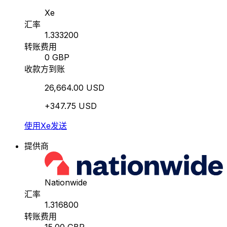
Xe
汇率
1.333200
转账费用
0 GBP
收款方到账
26,664.00 USD
+347.75 USD
使用Xe发送
提供商
Nationwide
汇率
1.316800
转账费用