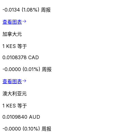
-0.0134 (1.08%)
周报
查看图表
加拿大元
1 KES 等于
0.0108378 CAD
-0.0000 (0.01%)
周报
查看图表
澳大利亚元
1 KES 等于
0.0109840 AUD
-0.0000 (0.10%)
周报