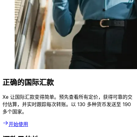
正确的国际汇款
Xe 让国际汇款变得简单。预先查看所有定价，获得可靠的交
付估算，并实时跟踪每次转账。以 130 多种货币发送至 190
多个国家。
开始使用