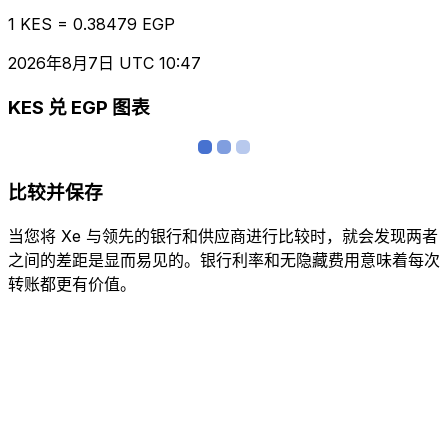
1 KES = 0.38479 EGP
2026年8月7日 UTC 10:47
KES 兑 EGP 图表
比较并保存
当您将 Xe 与领先的银行和供应商进行比较时，就会发现两者
之间的差距是显而易见的。银行利率和无隐藏费用意味着每次
转账都更有价值。