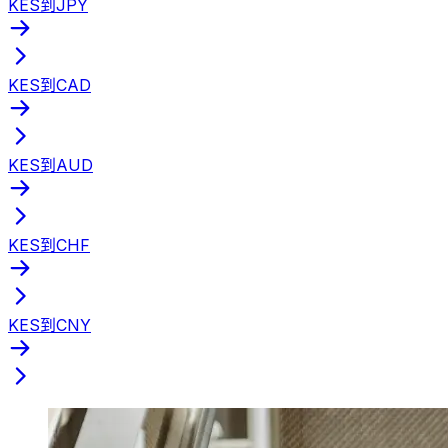
KES到JPY
KES到CAD
KES到AUD
KES到CHF
KES到CNY