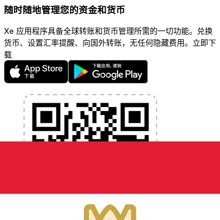
随时随地管理您的资金和货币
Xe 应用程序具备全球转账和货币管理所需的一切功能。兑换
货币、设置汇率提醒、向国外转账，无任何隐藏费用。立即下
载