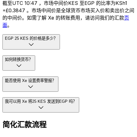
截至UTC 10:47 ，市场中间价KES 至EGP 的比率为KSh1
=£0.3847 。市场中间价是全球货币市场买入价和卖出价之间
的中间价。如需了解 Xe 的转账费用，请访问我们的汇款
页
面
。
EGP 25 KES 的价格是多少？
如何转换货币？
能否使用 Xe 设置费率警报？
我可以用 Xe 将25 KES 发送到EGP 吗？
简化汇款流程