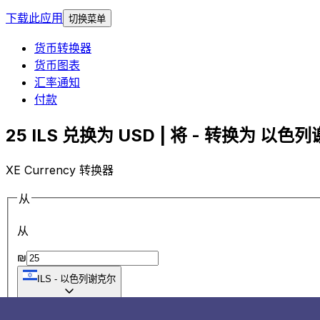
下载此应用
切换菜单
货币转换器
货币图表
汇率通知
付款
25 ILS 兑换为 USD | 将 - 转换为 以色列
XE Currency 转换器
从
从
₪
ILS
-
以色列谢克尔