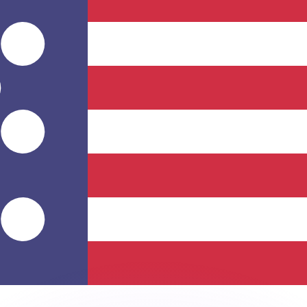
不会仅得此仅率。
仅看仅款仅率。