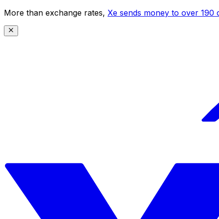
More than exchange rates,
Xe sends money to over 190 c