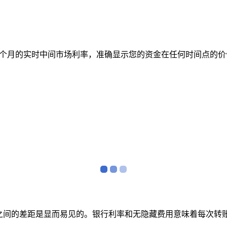
表跟踪 12 个月的实时中间市场利率，准确显示您的资金在任何时
者之间的差距是显而易见的。银行利率和无隐藏费用意味着每次转