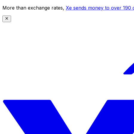
More than exchange rates,
Xe sends money to over 190 c