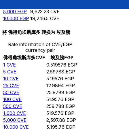
1,000
EGP
1,924.65
CVE
5,000
EGP
9,623.23
CVE
10,000
EGP
19,246.5
CVE
將 佛得角埃斯库多 转换为 埃及镑
Rate information of CVE/EGP
currency pair
佛得角埃斯库多
CVE
埃及镑
EGP
1
CVE
0.519576
EGP
5
CVE
2.59788
EGP
10
CVE
5.19576
EGP
25
CVE
12.9894
EGP
50
CVE
25.9788
EGP
100
CVE
51.9576
EGP
500
CVE
259.788
EGP
1,000
CVE
519.576
EGP
5,000
CVE
2,597.88
EGP
10,000
CVE
5,195.76
EGP