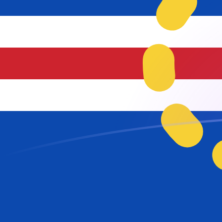
立即注册
EGP CVE 今日汇率
將 埃及镑 转换为 佛得角埃斯库多
Rate information of EGP/CVE
currency pair
埃及镑
EGP
佛得角埃斯库多
CVE
1
EGP
1.92465
CVE
5
EGP
9.62323
CVE
10
EGP
19.2465
CVE
25
EGP
48.1161
CVE
50
EGP
96.2323
CVE
100
EGP
192.465
CVE
500
EGP
962.323
CVE