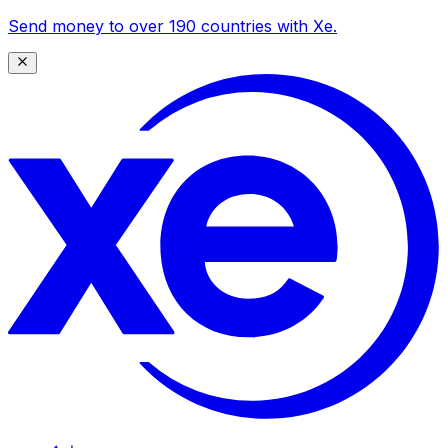
Send money to over 190 countries with Xe.