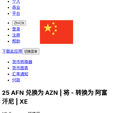
个人
商业
平台
ZH-CN
登录
注册
帮助
下载此应用
切换菜单
货币转换器
货币图表
汇率通知
付款
25 AFN 兑换为 AZN | 将 - 转换为 阿富
汗尼 | XE