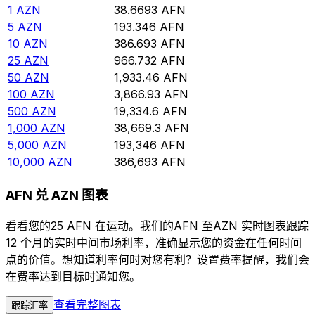
1
AZN
38.6693
AFN
5
AZN
193.346
AFN
10
AZN
386.693
AFN
25
AZN
966.732
AFN
50
AZN
1,933.46
AFN
100
AZN
3,866.93
AFN
500
AZN
19,334.6
AFN
1,000
AZN
38,669.3
AFN
5,000
AZN
193,346
AFN
10,000
AZN
386,693
AFN
AFN 兑 AZN 图表
看看您的25 AFN 在运动。我们的AFN 至AZN 实时图表跟踪
12 个月的实时中间市场利率，准确显示您的资金在任何时间
点的价值。想知道利率何时对您有利？设置费率提醒，我们会
在费率达到目标时通知您。
查看完整图表
跟踪汇率