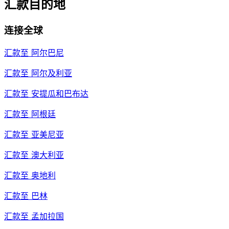
汇款目的地
连接全球
汇款至
阿尔巴尼
汇款至
阿尔及利亚
汇款至
安提瓜和巴布达
汇款至
阿根廷
汇款至
亚美尼亚
汇款至
澳大利亚
汇款至
奥地利
汇款至
巴林
汇款至
孟加拉国