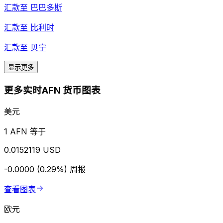
汇款至
巴巴多斯
汇款至
比利时
汇款至
贝宁
显示更多
更多实时AFN 货币图表
美元
1 AFN 等于
0.0152119 USD
-0.0000 (0.29%)
周报
查看图表
欧元