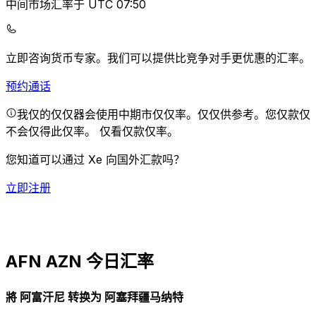
中间市场汇率于 UTC 07:50
立即咨询货币专家。
我们可以提供比竞争对手更优惠的汇率。
预约通话
我仅的仅仅器会使用中期市仅仅率。仅仅供参考。您仅款仅
不会仅得此仅率。
仅看仅款仅率。
您知道可以通过 Xe 向国外汇款吗？
立即注册
AFN AZN 今日汇率
將 阿富汗尼 转换为 阿塞拜疆马纳特