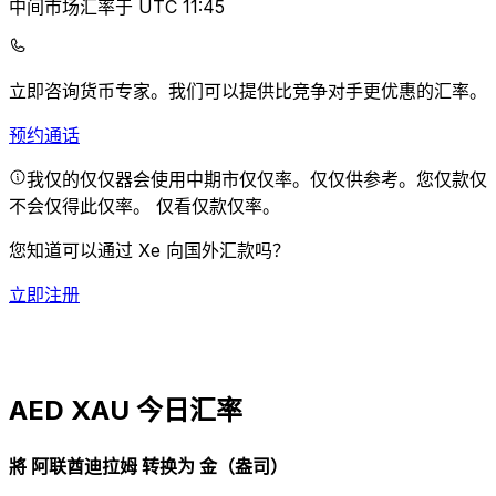
中间市场汇率于 UTC 11:45
立即咨询货币专家。
我们可以提供比竞争对手更优惠的汇率。
预约通话
我仅的仅仅器会使用中期市仅仅率。仅仅供参考。您仅款仅
不会仅得此仅率。
仅看仅款仅率。
您知道可以通过 Xe 向国外汇款吗？
立即注册
AED XAU 今日汇率
將 阿联酋迪拉姆 转换为 金（盎司）