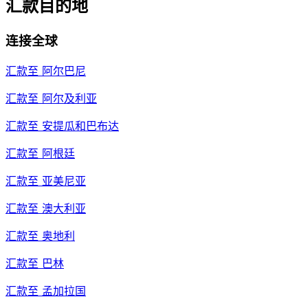
汇款目的地
连接全球
汇款至
阿尔巴尼
汇款至
阿尔及利亚
汇款至
安提瓜和巴布达
汇款至
阿根廷
汇款至
亚美尼亚
汇款至
澳大利亚
汇款至
奥地利
汇款至
巴林
汇款至
孟加拉国