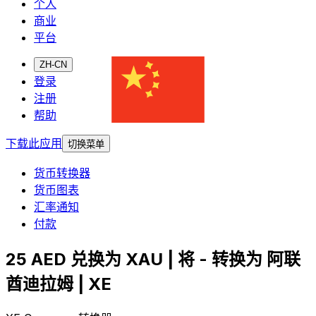
个人
商业
平台
ZH-CN
登录
注册
帮助
下载此应用
切换菜单
货币转换器
货币图表
汇率通知
付款
25 AED 兑换为 XAU | 将 - 转换为 阿联
酋迪拉姆 | XE