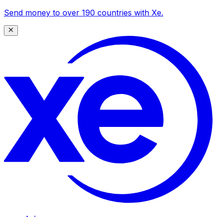
Send money to over 190 countries with Xe.