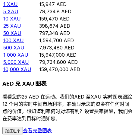
1
XAU
15,947
AED
5
XAU
79,734.8
AED
10
XAU
159,470
AED
25
XAU
398,674
AED
50
XAU
797,348
AED
100
XAU
1,594,700
AED
500
XAU
7,973,480
AED
1,000
XAU
15,947,000
AED
5,000
XAU
79,734,800
AED
10,000
XAU
159,470,000
AED
AED 兑 XAU 图表
看看您的25 AED 在运动。我们的AED 至XAU 实时图表跟踪
12 个月的实时中间市场利率，准确显示您的资金在任何时间
点的价值。想知道利率何时对您有利？设置费率提醒，我们会
在费率达到目标时通知您。
查看完整图表
跟踪汇率