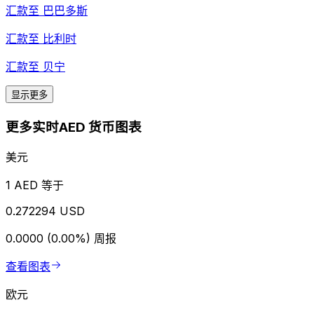
汇款至
巴巴多斯
汇款至
比利时
汇款至
贝宁
显示更多
更多实时AED 货币图表
美元
1 AED 等于
0.272294 USD
0.0000 (0.00%)
周报
查看图表
欧元