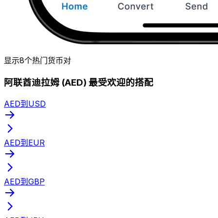
显示8个热门货币对
阿联酋迪拉姆 (AED) 最受欢迎的搭配
AED到USD
AED到EUR
AED到GBP