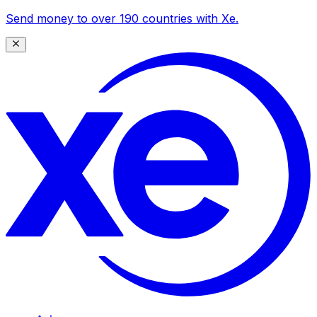
Send money to over 190 countries with Xe.