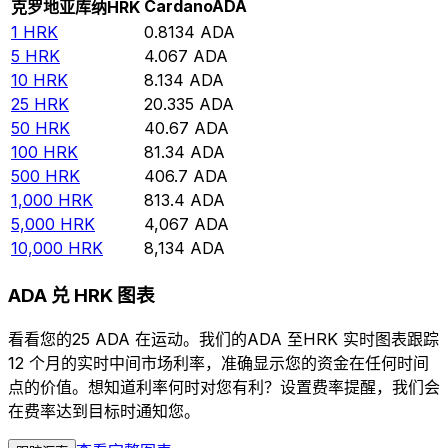
Cardano
ADA
克罗地亚库纳
HRK
1
HRK
0.8134
ADA
5
HRK
4.067
ADA
10
HRK
8.134
ADA
25
HRK
20.335
ADA
50
HRK
40.67
ADA
100
HRK
81.34
ADA
500
HRK
406.7
ADA
1,000
HRK
813.4
ADA
5,000
HRK
4,067
ADA
10,000
HRK
8,134
ADA
ADA 兑 HRK 图表
看看您的25 ADA 在运动。我们的ADA 至HRK 实时图表跟踪
12 个月的实时中间市场利率，准确显示您的资金在任何时间
点的价值。想知道利率何时对您有利？设置费率提醒，我们会
在费率达到目标时通知您。