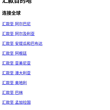
汇款目的地
连接全球
汇款至
阿尔巴尼
汇款至
阿尔及利亚
汇款至
安提瓜和巴布达
汇款至
阿根廷
汇款至
亚美尼亚
汇款至
澳大利亚
汇款至
奥地利
汇款至
巴林
汇款至
孟加拉国