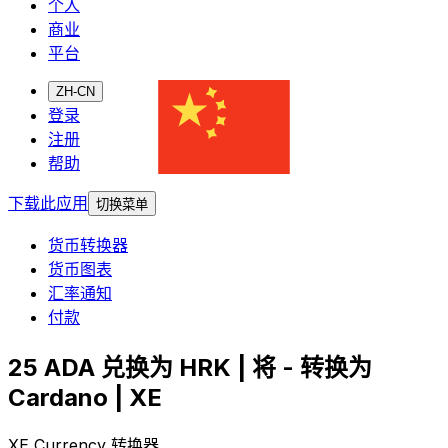
个人
商业
平台
ZH-CN
登录
注册
帮助
下载此应用
切换菜单
货币转换器
货币图表
汇率通知
付款
25 ADA 兑换为 HRK | 将 - 转换为
Cardano | XE
XE Currency 转换器