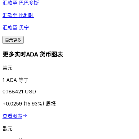
汇款至
巴巴多斯
汇款至
比利时
汇款至
贝宁
显示更多
更多实时ADA 货币图表
美元
1 ADA 等于
0.188421 USD
+0.0259 (15.93%)
周报
查看图表
欧元