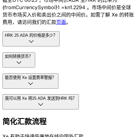
截至UTC 06:25 ，市场中间价ADA 至HRK 的比率为
{fromCurrencySymbol}1 =kn1.2294 。市场中间价是全球
货币市场买入价和卖出价之间的中间价。如需了解 Xe 的转账
费用，请访问我们的汇款
页面
。
HRK 25 ADA 的价格是多少？
如何转换货币？
能否使用 Xe 设置费率警报？
我可以用 Xe 将25 ADA 发送到HRK 吗？
简化汇款流程
Xe 有助于快速低廉地在线向国外汇款