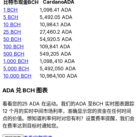
Cardano
ADA
比特币现金
BCH
1
BCH
1,098.41
ADA
5
BCH
5,492.05
ADA
10
BCH
10,984.1
ADA
25
BCH
27,460.2
ADA
50
BCH
54,920.5
ADA
100
BCH
109,841
ADA
500
BCH
549,205
ADA
1,000
BCH
1,098,410
ADA
5,000
BCH
5,492,050
ADA
10,000
BCH
10,984,100
ADA
ADA 兑 BCH 图表
看看您的25 ADA 在运动。我们的ADA 至BCH 实时图表跟踪
12 个月的实时中间市场利率，准确显示您的资金在任何时间
点的价值。想知道利率何时对您有利？设置费率提醒，我们会
在费率达到目标时通知您。