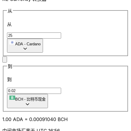
从
从
ADA
-
Cardano
到
到
BCH
-
比特币现金
1.00
ADA
=
0.00
091040
BCH
中间市场汇率于 UTC 16:56