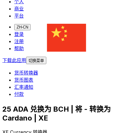
个人
商业
平台
ZH-CN
登录
注册
帮助
下载此应用
切换菜单
货币转换器
货币图表
汇率通知
付款
25 ADA 兑换为 BCH | 将 - 转换为
Cardano | XE
XE Currency 转换器