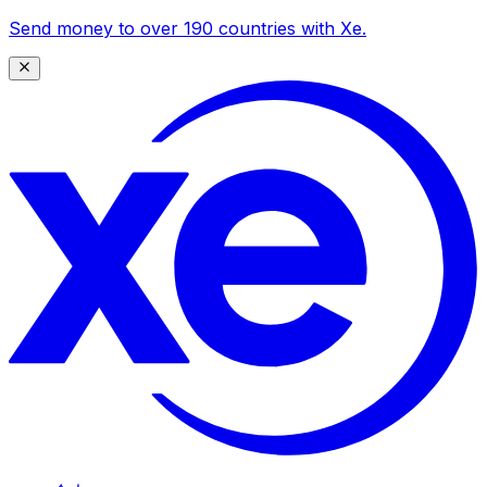
Send money to over 190 countries with Xe.