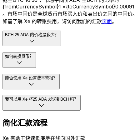
截至UTC 16:56 ，市场中间价ADA 至BCH 的比率为
{fromCurrencySymbol}1 ={toCurrencySymbol}0.00091
。市场中间价是全球货币市场买入价和卖出价之间的中间价。
如需了解 Xe 的转账费用，请访问我们的汇款
页面
。
BCH 25 ADA 的价格是多少？
如何转换货币？
能否使用 Xe 设置费率警报？
我可以用 Xe 将25 ADA 发送到BCH 吗？
简化汇款流程
Xe 有助于快速低廉地在线向国外汇款