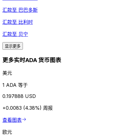
汇款至
巴巴多斯
汇款至
比利时
汇款至
贝宁
显示更多
更多实时ADA 货币图表
美元
1 ADA 等于
0.197888 USD
+0.0083 (4.38%)
周报
查看图表
欧元