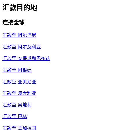
汇款目的地
连接全球
汇款至
阿尔巴尼
汇款至
阿尔及利亚
汇款至
安提瓜和巴布达
汇款至
阿根廷
汇款至
亚美尼亚
汇款至
澳大利亚
汇款至
奥地利
汇款至
巴林
汇款至
孟加拉国