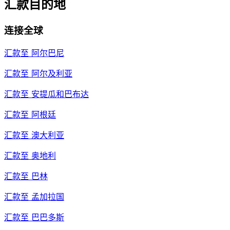
汇款目的地
连接全球
汇款至
阿尔巴尼
汇款至
阿尔及利亚
汇款至
安提瓜和巴布达
汇款至
阿根廷
汇款至
澳大利亚
汇款至
奥地利
汇款至
巴林
汇款至
孟加拉国
汇款至
巴巴多斯