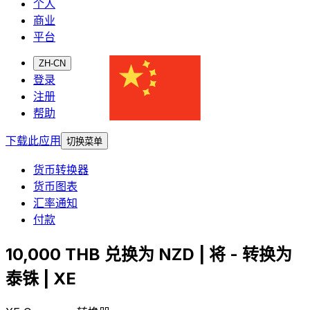
个人
商业
平台
ZH-CN
登录
注册
帮助
下载此应用
切换菜单
货币转换器
货币图表
汇率通知
付款
10,000 THB 兑换为 NZD | 将 - 转换为
泰铢 | XE