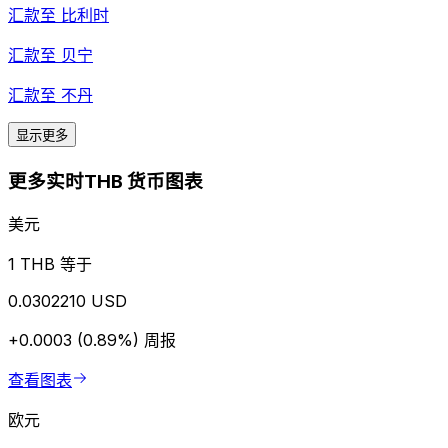
汇款至
比利时
汇款至
贝宁
汇款至
不丹
显示更多
更多实时THB 货币图表
美元
1 THB 等于
0.0302210 USD
+0.0003 (0.89%)
周报
查看图表
欧元