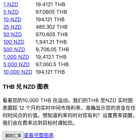
1
NZD
19.4121
THB
5
NZD
97.0605
THB
10
NZD
194.121
THB
25
NZD
485.302
THB
50
NZD
970.605
THB
100
NZD
1,941.21
THB
500
NZD
9,706.05
THB
1,000
NZD
19,412.1
THB
5,000
NZD
97,060.5
THB
10,000
NZD
194,121
THB
THB 兑 NZD 图表
看看您的10,000 THB 在运动。我们的THB 至NZD 实时图
表跟踪 12 个月的实时中间市场利率，准确显示您的资金在任
何时间点的价值。想知道利率何时对您有利？设置费率提醒，
我们会在费率达到目标时通知您。
查看完整图表
跟踪汇率