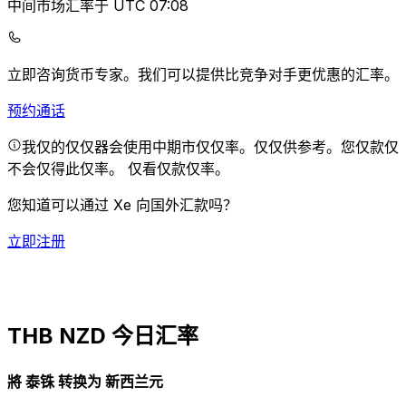
中间市场汇率于 UTC 07:08
立即咨询货币专家。
我们可以提供比竞争对手更优惠的汇率。
预约通话
我仅的仅仅器会使用中期市仅仅率。仅仅供参考。您仅款仅
不会仅得此仅率。
仅看仅款仅率。
您知道可以通过 Xe 向国外汇款吗？
立即注册
THB NZD 今日汇率
將 泰铢 转换为 新西兰元