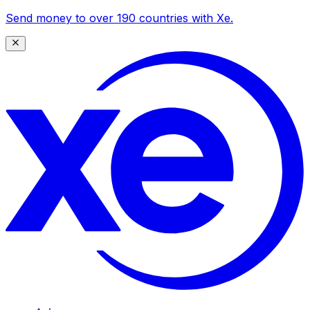
Send money to over 190 countries with Xe.