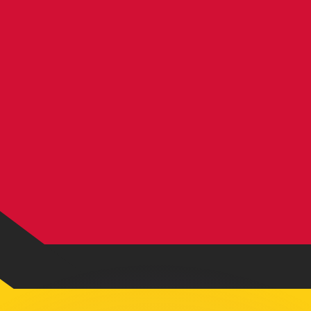
不会仅得此仅率。
仅看仅款仅率。