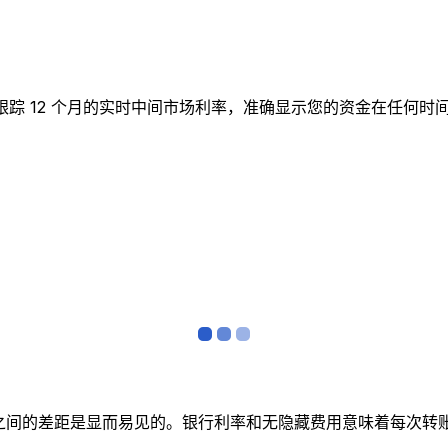
 实时图表跟踪 12 个月的实时中间市场利率，准确显示您的资金在
者之间的差距是显而易见的。银行利率和无隐藏费用意味着每次转