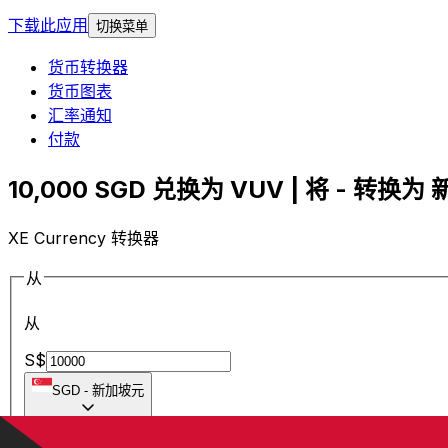
下载此应用
切换菜单
货币转换器
货币图表
汇率通知
付款
10,000 SGD 兑换为 VUV | 将 - 转换为 
XE Currency 转换器
从
从
S$
SGD
-
新加坡元