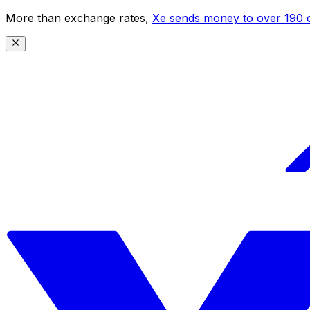
More than exchange rates,
Xe sends money to over 190 c