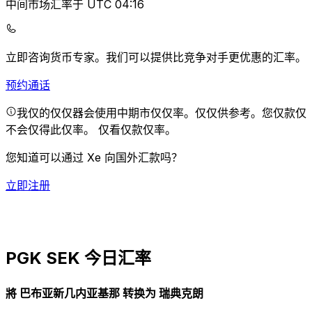
中间市场汇率于 UTC 04:16
立即咨询货币专家。
我们可以提供比竞争对手更优惠的汇率。
预约通话
我仅的仅仅器会使用中期市仅仅率。仅仅供参考。您仅款仅
不会仅得此仅率。
仅看仅款仅率。
您知道可以通过 Xe 向国外汇款吗？
立即注册
PGK SEK 今日汇率
將 巴布亚新几内亚基那 转换为 瑞典克朗