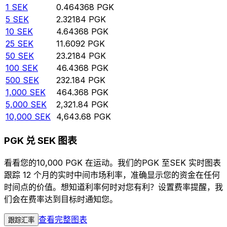
1
SEK
0.464368
PGK
5
SEK
2.32184
PGK
10
SEK
4.64368
PGK
25
SEK
11.6092
PGK
50
SEK
23.2184
PGK
100
SEK
46.4368
PGK
500
SEK
232.184
PGK
1,000
SEK
464.368
PGK
5,000
SEK
2,321.84
PGK
10,000
SEK
4,643.68
PGK
PGK 兑 SEK 图表
看看您的10,000 PGK 在运动。我们的PGK 至SEK 实时图表
跟踪 12 个月的实时中间市场利率，准确显示您的资金在任何
时间点的价值。想知道利率何时对您有利？设置费率提醒，我
们会在费率达到目标时通知您。
查看完整图表
跟踪汇率