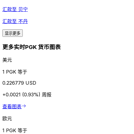
汇款至
贝宁
汇款至
不丹
显示更多
更多实时PGK 货币图表
美元
1 PGK 等于
0.226779 USD
+0.0021 (0.93%)
周报
查看图表
欧元
1 PGK 等于