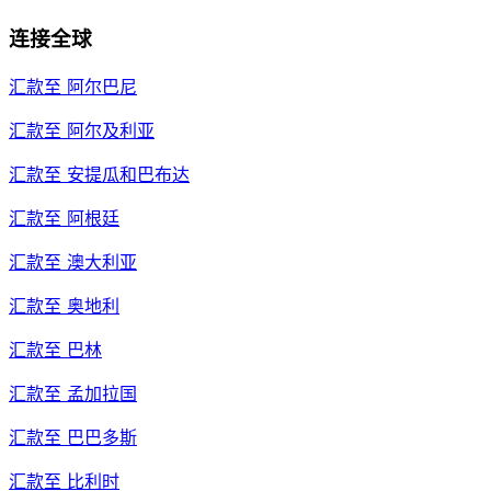
连接全球
汇款至
阿尔巴尼
汇款至
阿尔及利亚
汇款至
安提瓜和巴布达
汇款至
阿根廷
汇款至
澳大利亚
汇款至
奥地利
汇款至
巴林
汇款至
孟加拉国
汇款至
巴巴多斯
汇款至
比利时