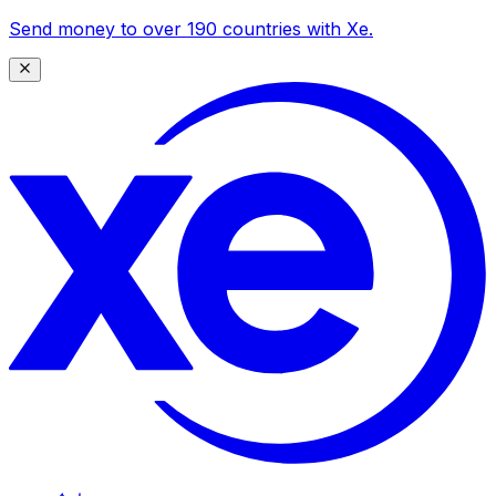
Send money to over 190 countries with Xe.