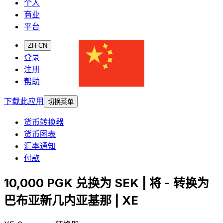
个人
商业
平台
ZH-CN
登录
注册
帮助
下载此应用
切换菜单
货币转换器
货币图表
汇率通知
付款
10,000 PGK 兑换为 SEK | 将 - 转换为
巴布亚新几内亚基那 | XE