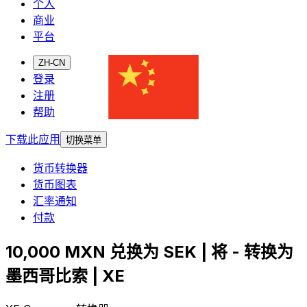
个人
商业
平台
ZH-CN
登录
注册
帮助
下载此应用
切换菜单
货币转换器
货币图表
汇率通知
付款
10,000 MXN 兑换为 SEK | 将 - 转换为
墨西哥比索 | XE