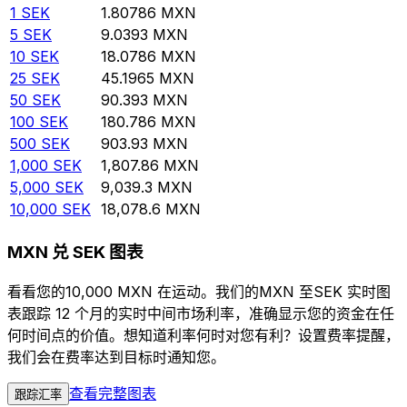
1
SEK
1.80786
MXN
5
SEK
9.0393
MXN
10
SEK
18.0786
MXN
25
SEK
45.1965
MXN
50
SEK
90.393
MXN
100
SEK
180.786
MXN
500
SEK
903.93
MXN
1,000
SEK
1,807.86
MXN
5,000
SEK
9,039.3
MXN
10,000
SEK
18,078.6
MXN
MXN 兑 SEK 图表
看看您的10,000 MXN 在运动。我们的MXN 至SEK 实时图
表跟踪 12 个月的实时中间市场利率，准确显示您的资金在任
何时间点的价值。想知道利率何时对您有利？设置费率提醒，
我们会在费率达到目标时通知您。
查看完整图表
跟踪汇率