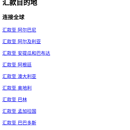
汇款目的地
连接全球
汇款至
阿尔巴尼
汇款至
阿尔及利亚
汇款至
安提瓜和巴布达
汇款至
阿根廷
汇款至
澳大利亚
汇款至
奥地利
汇款至
巴林
汇款至
孟加拉国
汇款至
巴巴多斯