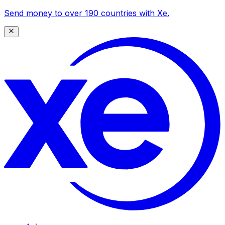
Send money to over 190 countries with Xe.