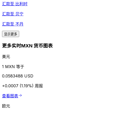
汇款至
比利时
汇款至
贝宁
汇款至
不丹
显示更多
更多实时MXN 货币图表
美元
1 MXN 等于
0.0583488 USD
+0.0007 (1.19%)
周报
查看图表
欧元