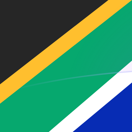
立即注册
MUR ZAR 今日汇率
將 毛里求斯卢比 转换为 南非兰特
Rate information of MUR/ZAR
currency pair
毛里求斯卢比
MUR
南非兰特
ZAR
1
MUR
0.343012
ZAR
5
MUR
1.71506
ZAR
10
MUR
3.43012
ZAR
25
MUR
8.57529
ZAR
50
MUR
17.1506
ZAR
100
MUR
34.3012
ZAR
500
MUR
171.506
ZAR