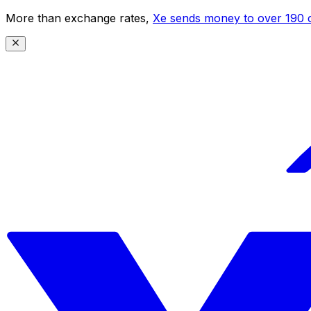
More than exchange rates,
Xe sends money to over 190 c