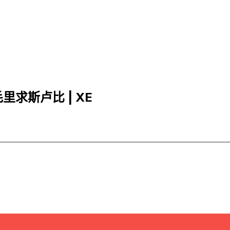
 毛里求斯卢比 | XE