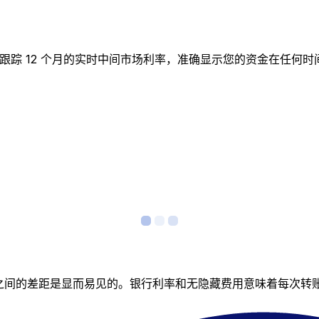
 实时图表跟踪 12 个月的实时中间市场利率，准确显示您的资金在
者之间的差距是显而易见的。银行利率和无隐藏费用意味着每次转