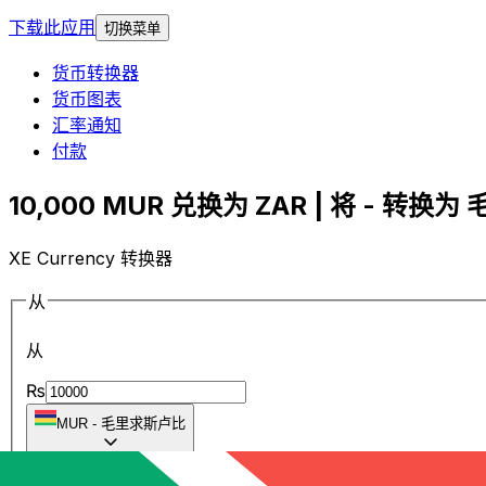
下载此应用
切换菜单
货币转换器
货币图表
汇率通知
付款
10,000 MUR 兑换为 ZAR | 将 - 转换为
XE Currency 转换器
从
从
₨
MUR
-
毛里求斯卢比