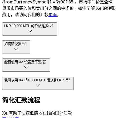
{fromCurrencySymbol}1 =₨901.35 。市场中间价是全球
货币市场买入价和卖出价之间的中间价。如需了解 Xe 的转账
费用，请访问我们的汇款
页面
。
LKR 10,000 MTL 的价格是多少？
如何转换货币？
能否使用 Xe 设置费率警报？
我可以用 Xe 将10,000 MTL 发送到LKR 吗？
简化汇款流程
Xe 有助于快速低廉地在线向国外汇款