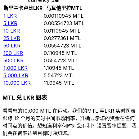
斯里兰卡卢比
LKR
马耳他里拉
MTL
1
LKR
0.00110945
MTL
5
LKR
0.00554723
MTL
10
LKR
0.0110945
MTL
25
LKR
0.0277361
MTL
50
LKR
0.0554723
MTL
100
LKR
0.110945
MTL
500
LKR
0.554723
MTL
1,000
LKR
1.10945
MTL
5,000
LKR
5.54723
MTL
10,000
LKR
11.0945
MTL
MTL 兑 LKR 图表
看看您的10,000 MTL 在运动。我们的MTL 至LKR 实时图表
跟踪 12 个月的实时中间市场利率，准确显示您的资金在任何
时间点的价值。想知道利率何时对您有利？设置费率提醒，我
们会在费率达到目标时通知您。