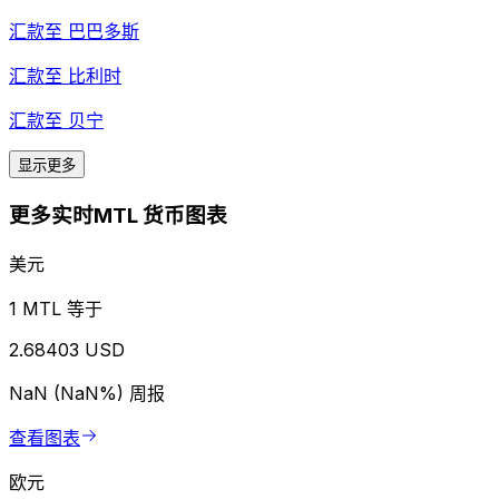
汇款至
巴巴多斯
汇款至
比利时
汇款至
贝宁
显示更多
更多实时MTL 货币图表
美元
1 MTL 等于
2.68403 USD
NaN (NaN%)
周报
查看图表
欧元