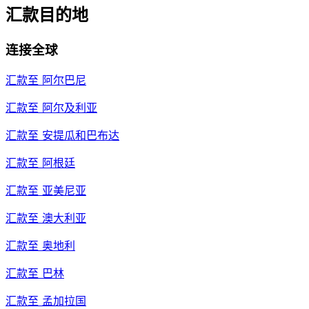
汇款目的地
连接全球
汇款至
阿尔巴尼
汇款至
阿尔及利亚
汇款至
安提瓜和巴布达
汇款至
阿根廷
汇款至
亚美尼亚
汇款至
澳大利亚
汇款至
奥地利
汇款至
巴林
汇款至
孟加拉国