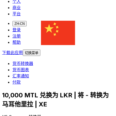
个人
商业
平台
ZH-CN
登录
注册
帮助
下载此应用
切换菜单
货币转换器
货币图表
汇率通知
付款
10,000 MTL 兑换为 LKR | 将 - 转换为
马耳他里拉 | XE