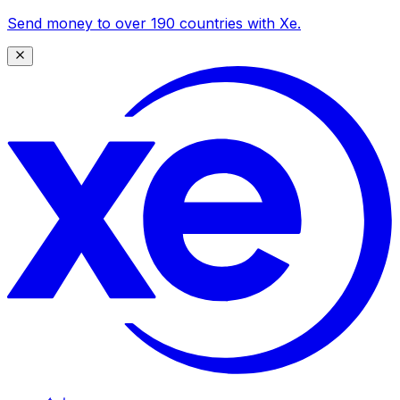
Send money to over 190 countries with Xe.