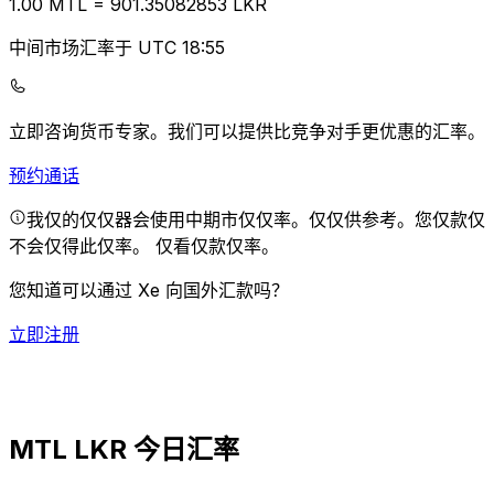
1.00
MTL
=
901.35
082853
LKR
中间市场汇率于 UTC 18:55
立即咨询货币专家。
我们可以提供比竞争对手更优惠的汇率。
预约通话
我仅的仅仅器会使用中期市仅仅率。仅仅供参考。您仅款仅
不会仅得此仅率。
仅看仅款仅率。
您知道可以通过 Xe 向国外汇款吗？
立即注册
MTL LKR 今日汇率