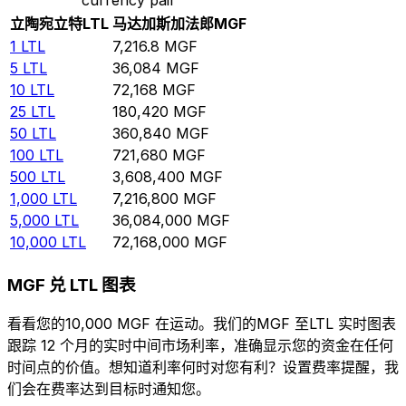
立陶宛立特
LTL
马达加斯加法郎
MGF
1
LTL
7,216.8
MGF
5
LTL
36,084
MGF
10
LTL
72,168
MGF
25
LTL
180,420
MGF
50
LTL
360,840
MGF
100
LTL
721,680
MGF
500
LTL
3,608,400
MGF
1,000
LTL
7,216,800
MGF
5,000
LTL
36,084,000
MGF
10,000
LTL
72,168,000
MGF
MGF 兑 LTL 图表
看看您的10,000 MGF 在运动。我们的MGF 至LTL 实时图表
跟踪 12 个月的实时中间市场利率，准确显示您的资金在任何
时间点的价值。想知道利率何时对您有利？设置费率提醒，我
们会在费率达到目标时通知您。