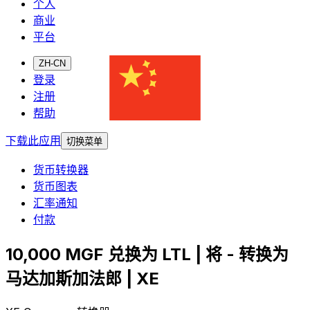
个人
商业
平台
ZH-CN
登录
注册
帮助
下载此应用
切换菜单
货币转换器
货币图表
汇率通知
付款
10,000 MGF 兑换为 LTL | 将 - 转换为
马达加斯加法郎 | XE