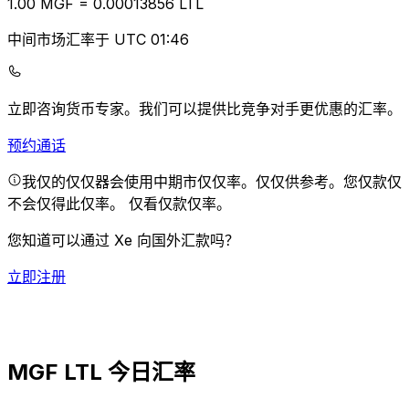
1.00
MGF
=
0.00
013856
LTL
中间市场汇率于 UTC 01:46
立即咨询货币专家。
我们可以提供比竞争对手更优惠的汇率。
预约通话
我仅的仅仅器会使用中期市仅仅率。仅仅供参考。您仅款仅
不会仅得此仅率。
仅看仅款仅率。
您知道可以通过 Xe 向国外汇款吗？
立即注册
MGF LTL 今日汇率