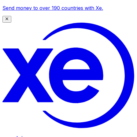
Send money to over 190 countries with Xe.