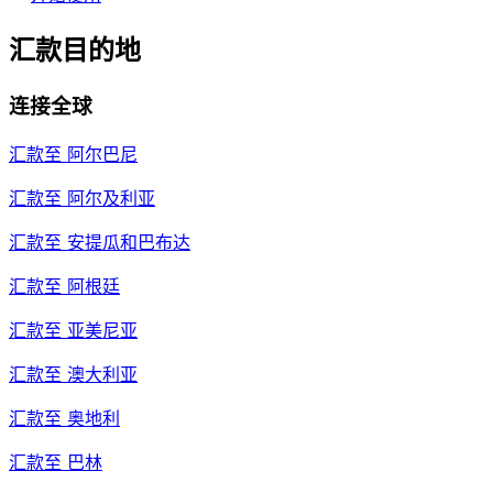
汇款目的地
连接全球
汇款至
阿尔巴尼
汇款至
阿尔及利亚
汇款至
安提瓜和巴布达
汇款至
阿根廷
汇款至
亚美尼亚
汇款至
澳大利亚
汇款至
奥地利
汇款至
巴林