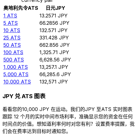
奥地利先令
ATS
日元
JPY
1
ATS
13.2571
JPY
5
ATS
66.2856
JPY
10
ATS
132.571
JPY
25
ATS
331.428
JPY
50
ATS
662.856
JPY
100
ATS
1,325.71
JPY
500
ATS
6,628.56
JPY
1,000
ATS
13,257.1
JPY
5,000
ATS
66,285.6
JPY
10,000
ATS
132,571
JPY
JPY 兑 ATS 图表
看看您的10,000 JPY 在运动。我们的JPY 至ATS 实时图表
跟踪 12 个月的实时中间市场利率，准确显示您的资金在任何
时间点的价值。想知道利率何时对您有利？设置费率提醒，我
们会在费率达到目标时通知您。