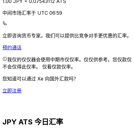
1.00
JPY
=
0.07
543112
ATS
中间市场汇率于 UTC 06:59
立即咨询货币专家。
我们可以提供比竞争对手更优惠的汇率。
预约通话
我仅的仅仅器会使用中期市仅仅率。仅仅供参考。您仅款仅
不会仅得此仅率。
仅看仅款仅率。
您知道可以通过 Xe 向国外汇款吗？
立即注册
JPY ATS 今日汇率