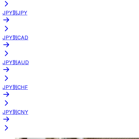
JPY到JPY
JPY到CAD
JPY到AUD
JPY到CHF
JPY到CNY