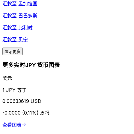
汇款至
孟加拉国
汇款至
巴巴多斯
汇款至
比利时
汇款至
贝宁
显示更多
更多实时JPY 货币图表
美元
1 JPY 等于
0.00633619 USD
-0.0000 (0.11%)
周报
查看图表