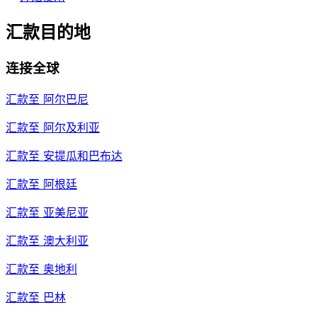
汇款目的地
连接全球
汇款至
阿尔巴尼
汇款至
阿尔及利亚
汇款至
安提瓜和巴布达
汇款至
阿根廷
汇款至
亚美尼亚
汇款至
澳大利亚
汇款至
奥地利
汇款至
巴林