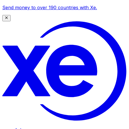
Send money to over 190 countries with Xe.