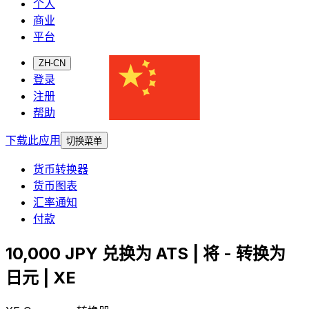
个人
商业
平台
ZH-CN
登录
注册
帮助
下载此应用
切换菜单
货币转换器
货币图表
汇率通知
付款
10,000 JPY 兑换为 ATS | 将 - 转换为
日元 | XE