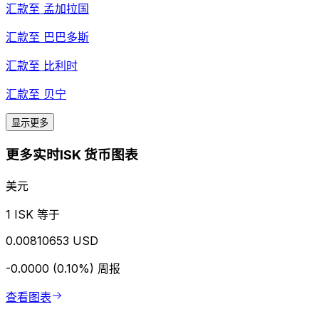
汇款至
孟加拉国
汇款至
巴巴多斯
汇款至
比利时
汇款至
贝宁
显示更多
更多实时ISK 货币图表
美元
1 ISK 等于
0.00810653 USD
-0.0000 (0.10%)
周报
查看图表