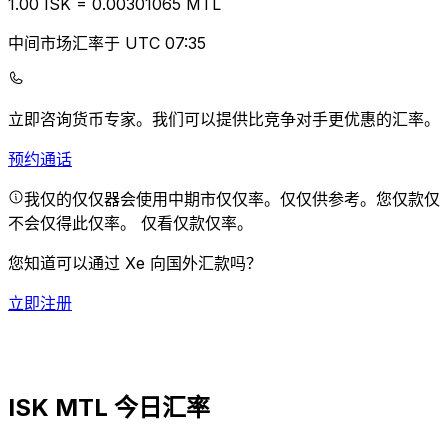
1.00
ISK
=
0.00
301065
MTL
中间市场汇率于 UTC 07:35
立即咨询货币专家。
我们可以提供比竞争对手更优惠的汇率。
预约通话
我仅的仅仅器会使用中期市仅仅率。仅仅供参考。您仅款仅
不会仅得此仅率。
仅看仅款仅率。
您知道可以通过 Xe 向国外汇款吗？
立即注册
ISK MTL 今日汇率