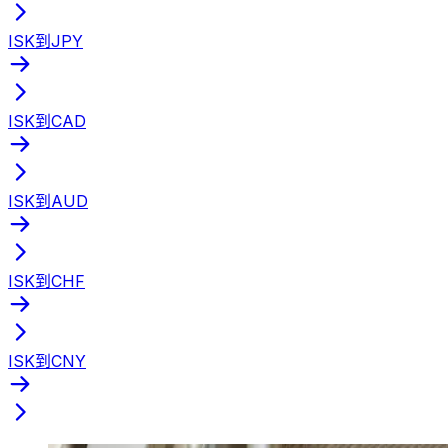
ISK到JPY
ISK到CAD
ISK到AUD
ISK到CHF
ISK到CNY