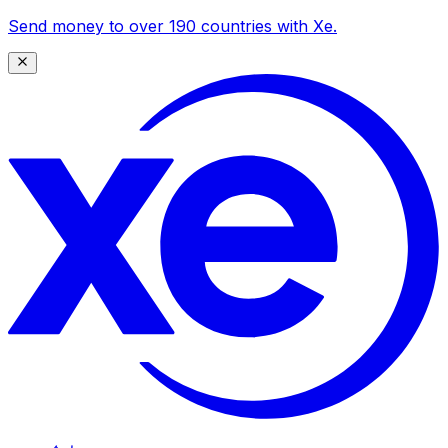
Send money to over 190 countries with Xe.