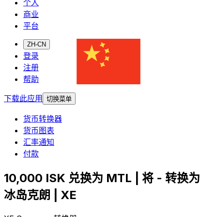
个人
商业
平台
ZH-CN
登录
注册
帮助
下载此应用
切换菜单
货币转换器
货币图表
汇率通知
付款
10,000 ISK 兑换为 MTL | 将 - 转换为
冰岛克朗 | XE