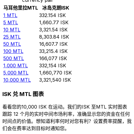
马耳他里拉
MTL
冰岛克朗
ISK
1
MTL
332.154
ISK
5
MTL
1,660.77
ISK
10
MTL
3,321.54
ISK
25
MTL
8,303.84
ISK
50
MTL
16,607.7
ISK
100
MTL
33,215.4
ISK
500
MTL
166,077
ISK
1,000
MTL
332,154
ISK
5,000
MTL
1,660,770
ISK
10,000
MTL
3,321,540
ISK
ISK 兑 MTL 图表
看看您的10,000 ISK 在运动。我们的ISK 至MTL 实时图表
跟踪 12 个月的实时中间市场利率，准确显示您的资金在任何
时间点的价值。想知道利率何时对您有利？设置费率提醒，我
们会在费率达到目标时通知您。