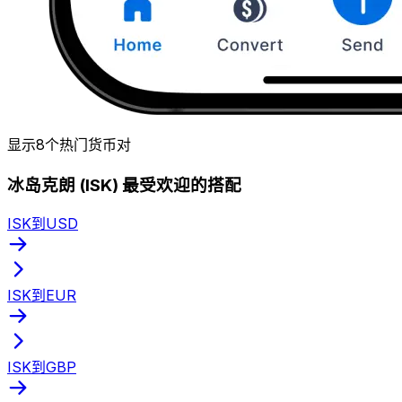
显示8个热门货币对
冰岛克朗 (ISK) 最受欢迎的搭配
ISK到USD
ISK到EUR
ISK到GBP