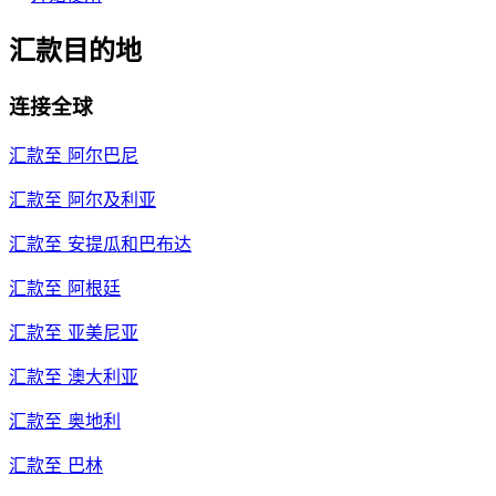
汇款目的地
连接全球
汇款至
阿尔巴尼
汇款至
阿尔及利亚
汇款至
安提瓜和巴布达
汇款至
阿根廷
汇款至
亚美尼亚
汇款至
澳大利亚
汇款至
奥地利
汇款至
巴林